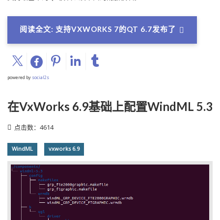
阅读全文: 支持VXWORKS 7的QT 6.7发布了
powered by
social2s
在VxWorks 6.9基础上配置WindML 5.3
点击数：4614
WindML
vxworks 6.9