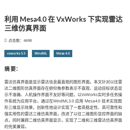
利用 Mesa4.0 在 VxWorks 下实现雷达
三维仿真界面
点击数：4698
vxworks 5.5
WindML
Mesa 4.0
摘 要：
雷达仿真界面是显示雷达信息最直观的图形界面。本文针对以往雷
达二维图形仿真界面存在俯仰角参数表示不直观、运动目标状态显
示不准确、人机操作界面不友好等问题，以VxWorks实时多任务操
作系统为应用平台，通过在WindML3.0 应用 Mesa4.0 技术实现图
形三维显示效果，创新性地设计实现了一套高稳定性、高可靠性和
强实用性的雷达三维仿真界面，改进了以往二维图形显控界面的缺
点，同时兼顾二维仿真界面显示，实现了二维和三维雷达仿真界面
的完美兼容。