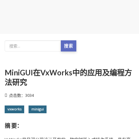
搜索
MiniGUI在VxWorks中的应用及编程方
法研究
点击数：3034
vxworks
minigui
摘 要：