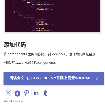
添加代码
将 components 里的内容拷贝到 VxWorks 开发环境的同级目录下
例如: F:\vxworks6911\components
阅读全文: 在VXWORKS 6.9基础上配置WINDML 5.3
powered by
social2s