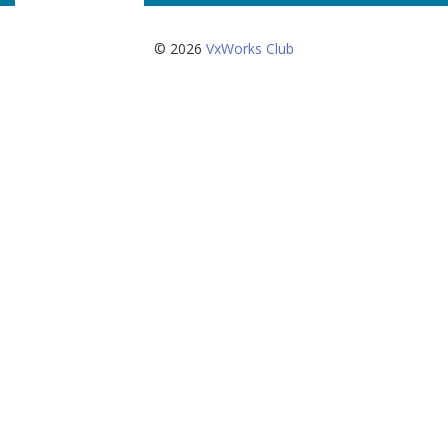
© 2026
VxWorks Club