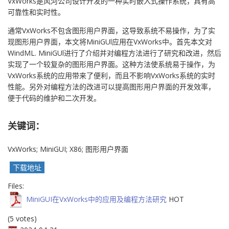
VxWorks是风河公司设计开发的一种实时嵌入式操作系统，具有高
可靠性和实时性。
通常VxWorks不包含图形用户界面，这导致系统不易操作，为了实
现图形用户界面，本文将MiniGUl应用在VxWorks中。首先本文对
WindML. MiniGUl进行了介绍并对编程方法进行了研究和改进，然后
实现了一个较复杂的图形用户界面。这种方法使系统易于操作，为
VxWorks系统的应用带来了便利，而且不影响VxWorks系统的实时
性能。另外对编程方法的改进可以提高图形用户界面的开发效率，
便于代码的维护和二次开发。
关键词：
VxWorks; MiniGUI; X86; 图形用户界面
下载地址
Files:
MiniGUI在VxWorks中的应用及编程方法研究
HOT
(5 votes)