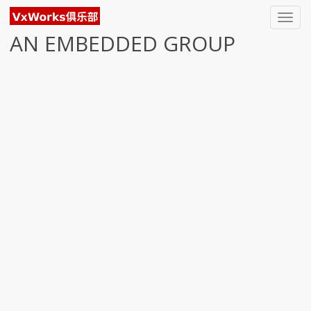
Toggl
navig
AN EMBEDDED GROUP