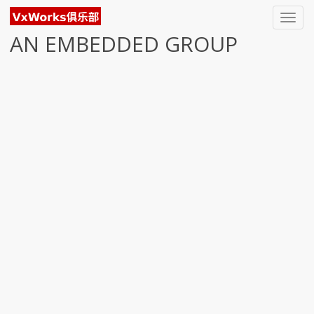
Toggl
navig
AN EMBEDDED GROUP