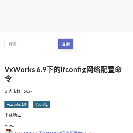
搜索
VxWorks 6.9下的ifconfig网络配置命
令
点击数：5637
vxworks 6.9
ifconfig
下载地址
Files: