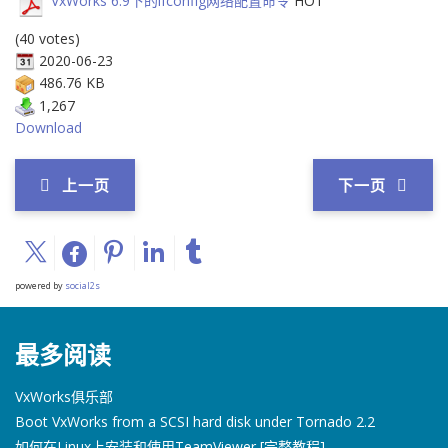
VxWorks 6.9下的ifconfig网络配置命令
HOT
(40 votes)
2020-06-23
486.76 KB
1,267
Download
上一页
下一页
powered by
social2s
最多阅读
VxWorks俱乐部
Boot VxWorks from a SCSI hard disk under Tornado 2.2
如何在Linux上安装和使用TeamViewer [完整教程]