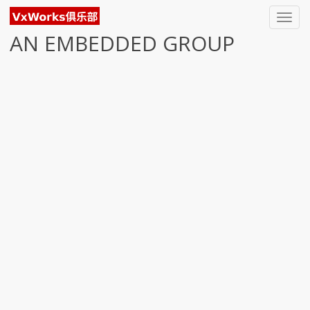
Toggl
navig
AN EMBEDDED GROUP