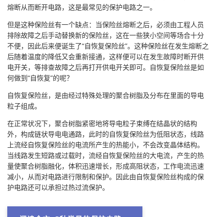
熔断从而断开电路，这是最常见的保护电路之一。
但是这种保险丝有一个缺点：当保险丝熔断之后，必须由工程人员
排除故障之后手动替换新的保险丝，这在一些狭小空间等场合十分
不便，因此后来便诞生了“自恢复保险丝”。这种保险丝在发生熔断之
后随着温度的降低又会重新接通，这样便可以在发生故障时断开供
电开关，等排查故障之后再打开供电开关即可。自恢复保险丝是如
何做到“自恢复”的呢？
自恢复保险丝，是由经过特殊处理的聚合树脂及分布在里面的导电
粒子组成。
在正常状况下，聚合树脂紧密地将导电粒子束缚在结晶状的结构
外，构成链状导电电通路，此时的自恢复保险丝为低阻状态，线路
上流经自恢复保险丝的电流所产生的热能小，不会改变晶体结构。
当线路发生短路或过载时，流经自恢复保险丝的大电流，产生的热
量使聚合树脂融化，体积迅速增长，形成高阻状态，工作电流迅速
减小，从而对电路进行限制和保护。因此由自恢复保险丝构成的保
护电路还可以承担过热过流保护。