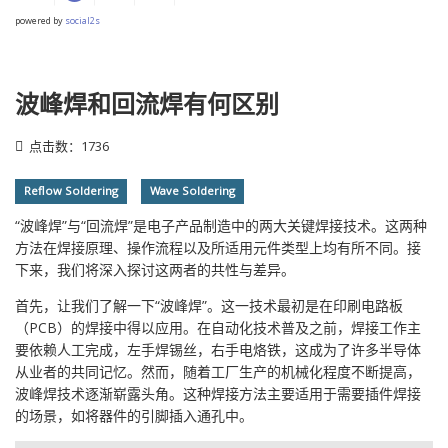
powered by
social2s
波峰焊和回流焊有何区别
点击数：1736
Reflow Soldering
Wave Soldering
“波峰焊”与“回流焊”是电子产品制造中的两大关键焊接技术。这两种
方法在焊接原理、操作流程以及所适用元件类型上均有所不同。接
下来，我们将深入探讨这两者的共性与差异。
首先，让我们了解一下“波峰焊”。这一技术最初是在印刷电路板
（PCB）的焊接中得以应用。在自动化技术普及之前，焊接工作主
要依赖人工完成，左手焊锡丝，右手电烙铁，这成为了许多半导体
从业者的共同记忆。然而，随着工厂生产的机械化程度不断提高，
波峰焊技术逐渐崭露头角。这种焊接方法主要适用于需要插件焊接
的场景，如将器件的引脚插入通孔中。