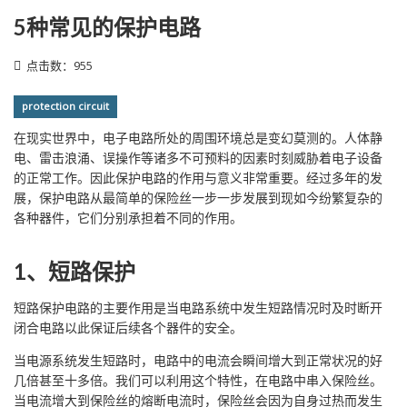
5种常见的保护电路
点击数：955
protection circuit
在现实世界中，电子电路所处的周围环境总是变幻莫测的。人体静
电、雷击浪涌、误操作等诸多不可预料的因素时刻威胁着电子设备
的正常工作。因此保护电路的作用与意义非常重要。经过多年的发
展，保护电路从最简单的保险丝一步一步发展到现如今纷繁复杂的
各种器件，它们分别承担着不同的作用。
1、短路保护
短路保护电路的主要作用是当电路系统中发生短路情况时及时断开
闭合电路以此保证后续各个器件的安全。
当电源系统发生短路时，电路中的电流会瞬间增大到正常状况的好
几倍甚至十多倍。我们可以利用这个特性，在电路中串入保险丝。
当电流增大到保险丝的熔断电流时，保险丝会因为自身过热而发生