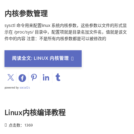
内核参数管理
sysctl 命令用来配置linux 系统内核参数，这些参数以文件的形式显
示在 /proc/sys/ 目录中，配置项就是目录名加文件名，值就是该文
件中的内容 注意：不是所有内核参数都是可以被修改的
阅读全文: LINUX 内核管理
powered by
social2s
Linux内核编译教程
点击数：1369