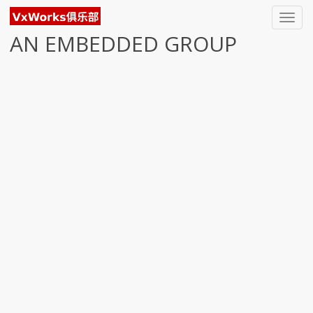
Toggl
navig
AN EMBEDDED GROUP