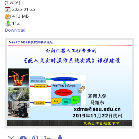
(1 vote)
2025-01-25
4.13 MB
112
Download