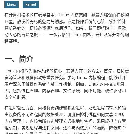
Linux
kernel
在计算机技术的广袤星空中，Linux 内核宛如一颗最为璀璨而神秘的
巨星，散发着无尽的魅力与诱惑。它是操作系统的心脏，掌控着计
算机系统的一切核心资源与底层运作。如今，我们即将踏上一场激
动人心的冒险之旅 —— 一步步解锁 Linux 内核，开启从零开始的编
程征程。
一、简介
Linux 内核作为操作系统的核心，其魅力在于多方面。首先，它负责
资源管理和设备驱动等重要任务。学习 Linux 内核编程，能够让开
发者深入了解操作系统内部工作机制。例如，Linux 的内核功能强
大，包括进程管理、内存管理、文件系统、网络功能、硬件驱动和
安全机制等。
在进程管理方面，内核负责创建和销毁进程，处理进程与输入和输
出设备的不同进程间的数据处理，调度器控制进程如何共享 CPU。
内存管理上，内核为所有进程建立虚拟地址空间，采用虚拟内存管
理机制，实现进程与进程之间、进程与内核之间的隔离，降低每个