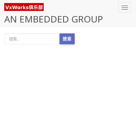
Toggl
navig
AN EMBEDDED GROUP
搜索