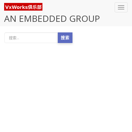
Toggl
navig
AN EMBEDDED GROUP
搜索