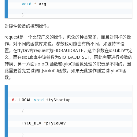
void
*
 arg

)
对硬件设备的控制操作。
request是一个比较广义的操作，包含的种类繁多，而且对同样的操
作，对不同的函数库来说，参数也可能会有所不同，如波特率设
置，在ttyDrv库request为FIOBAUDRATE，这个参数在iosLib.h中定
义，而在sioLib库中该参数为SIO_BAUD_SET，因此需要进行参数的
转换；另一方面sioIoCtl函数和tyIoCtl函数处理的职责是不同的，因
此需要首先尝试调用sioIoCtl函数，如果无此操作则尝试tyIoCtl函
数。
6
.
 LOCAL 
void
 ttyStartup

(
    TYCO_DEV 
*
pTyCoDev

)