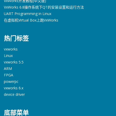
VxWorks开发教程(中文版)
VxWorks 6.8操作系统下QT的安装设置和运行方法
UART Programming in Linux
在虚拟机Virtual Box上跑VxWorks
热门标签
vxworks
Linux
vxworks 5.5
ARM
FPGA
powerpc
vxworks 6.x
device driver
底部菜单