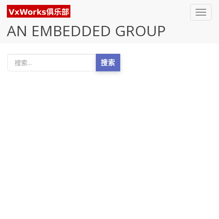
Toggl
navig
AN EMBEDDED GROUP
搜索