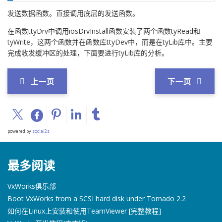
发送数据函数。直接调用底层的发送函数。
在函数ttyDrv中调用iosDrvInstall函数安装了两个函数tyRead和
tyWrite，这两个函数并在函数库ttyDev中，而是在tyLib库中。主要
完成收发缓冲区的处理，下面要进行tyLib库的分析。
上一页
下一页
powered by
social2s
最多阅读
VxWorks俱乐部
Boot VxWorks from a SCSI hard disk under Tornado 2.2
如何在Linux上安装和使用TeamViewer [完整教程]