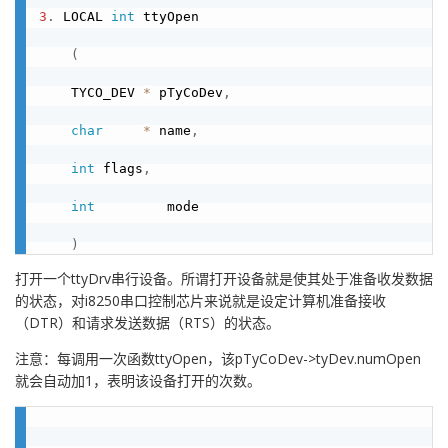
3
.
 LOCAL 
int
 ttyOpen

(
    TYCO_DEV 
*
 pTyCoDev
,
char
*
 name
,
int
 flags
,
int
         mode

)
打开一个ttyDrv串行设备。所谓打开设备就是使其处于准备收发数据
的状态，对i8250串口控制芯片来说就是设定计算机准备接收
（DTR）和请求发送数据（RTS）的状态。
注意：每调用一次函数ttyOpen，该pTyCoDev->tyDev.numOpen
就会自动加1，表明该设备打开的次数。