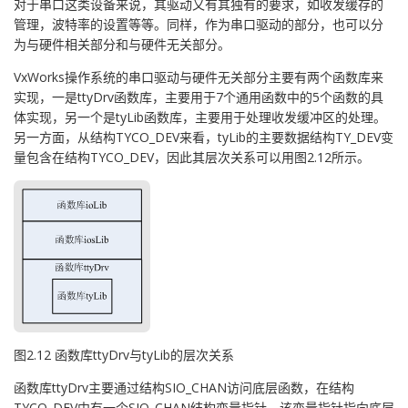
对于串口这类设备来说，其驱动又有其独有的要求，如收发缓存的
管理，波特率的设置等等。同样，作为串口驱动的部分，也可以分
为与硬件相关部分和与硬件无关部分。
VxWorks操作系统的串口驱动与硬件无关部分主要有两个函数库来
实现，一是ttyDrv函数库，主要用于7个通用函数中的5个函数的具
体实现，另一个是tyLib函数库，主要用于处理收发缓冲区的处理。
另一方面，从结构TYCO_DEV来看，tyLib的主要数据结构TY_DEV变
量包含在结构TYCO_DEV，因此其层次关系可以用图2.12所示。
图2.12 函数库ttyDrv与tyLib的层次关系
函数库ttyDrv主要通过结构SIO_CHAN访问底层函数，在结构
TYCO_DEV中有一个SIO_CHAN结构变量指针，该变量指针指向底层