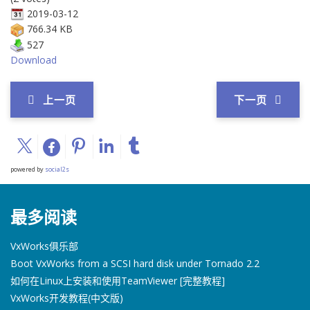
2019-03-12
766.34 KB
527
Download
上一页
下一页
powered by
social2s
最多阅读
VxWorks俱乐部
Boot VxWorks from a SCSI hard disk under Tornado 2.2
如何在Linux上安装和使用TeamViewer [完整教程]
VxWorks开发教程(中文版)