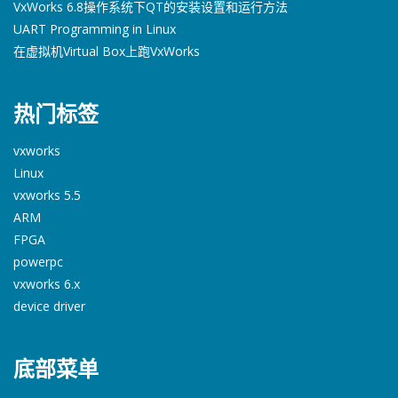
VxWorks 6.8操作系统下QT的安装设置和运行方法
UART Programming in Linux
在虚拟机Virtual Box上跑VxWorks
热门标签
vxworks
Linux
vxworks 5.5
ARM
FPGA
powerpc
vxworks 6.x
device driver
底部菜单