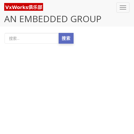
Toggl
navig
AN EMBEDDED GROUP
搜索