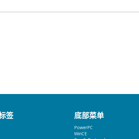
标签
底部菜单
PowerPC
WinCE