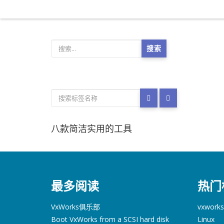
搜索
八款简洁实用的工具
最多阅读
热门
VxWorks俱乐部
vxworks
Boot VxWorks from a SCSI hard disk
Linux