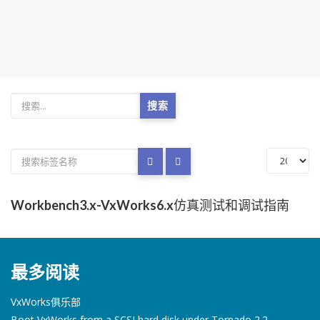
搜索
Workbench3.x-VxWorks6.x仿真测试和调试指南
最多阅读
VxWorks俱乐部
Boot VxWorks from a SCSI hard disk under Tornado 2.2