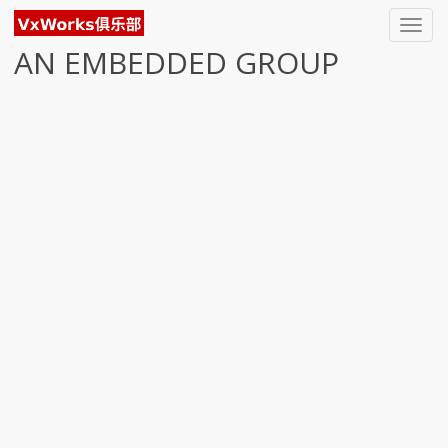
Toggl
navig
AN EMBEDDED GROUP