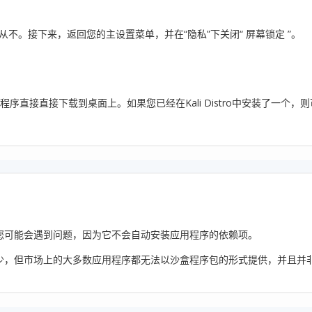
改为从不。接下来，返回您的主设置菜单，并在“隐私”下关闭“ 屏幕锁定 ”。
序直接直接下载到桌面上。如果您已经在Kali Distro中安装了一个，
序后您可能会遇到问题，因为它不会自动安装应用程序的依赖项。
得越来越少，但市场上的大多数应用程序都无法以沙盒程序包的形式提供，并