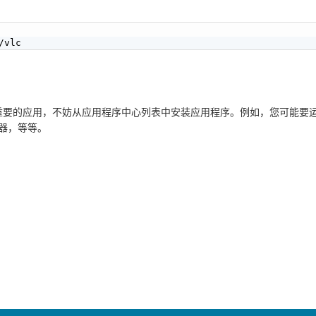
应用，不妨从应用程序中心列表中安装应用程序。例如，您可能要运行Googl
编辑器，等等。
！