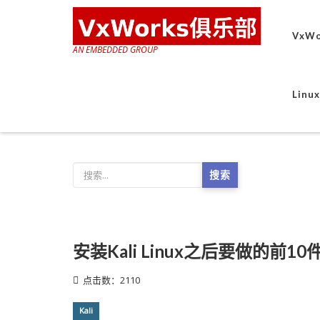
VxWo
AN EMBEDDED GROUP
Lin
搜索
安装Kali Linux之后要做的前10
点击数：2110
Kali