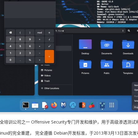
安全培训公司之一 Offensive Security专门开发和维护，用于高级渗透测
Linux的完全重建， 完全遵循 Debian开发标准，于2013年3月1