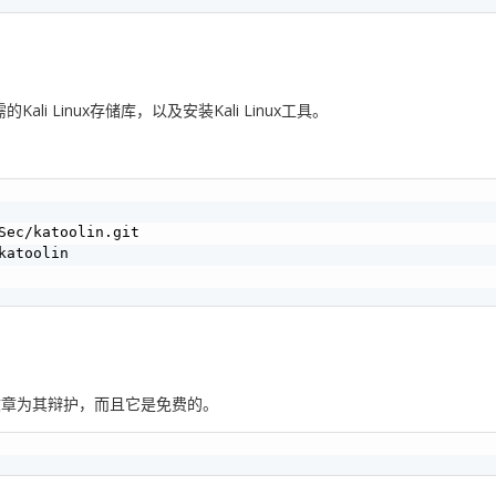
li Linux存储库，以及安装Kali Linux工具。
Sec/katoolin.git 

atoolin

文章为其辩护，而且它是免费的。