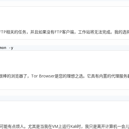
与FTP相关的任务，并且如果没有FTP客户端，工作站将无法完成。我的选择是
很棒的浏览器了，Tor Browser是您的理想之选。它具有内置的代理
可能有点烦人。尤其是当我在VM上运行Kali时，我只是离开计算机一会