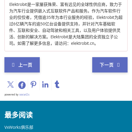
Elektrobit是一家屡获殊荣、富有远见的全球性供应商，致力于
为汽车行业提供嵌入式互联软件产品和服务。作为汽车软件行
业的佼佼者，凭借逾35年为本行业服务的经验，Elektrobit为超
过6亿辆汽车的逾50亿台设备提供支持，并针对汽车基础软
件、互联和安全、自动驾驶和相关工具，以及用户体验提供灵
活、创新的解决方案。Elektrobit是大陆集团的全资独立子公
司。如需了解更多信息，请访问：elektrobit.cn。
上一页
下一页
powered by
social2s
最多阅读
VxWorks俱乐部