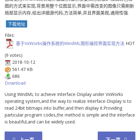
图的方式来实现,背景用整个位图显示,界面中需改变的图像只需刷新
局部显示内存,给出详细源代码,方法简单,并且界面美观,通用性强.
下载地址
Files:
基于VxWorks操作系统的WindML图形操控界面实现方法
HOT
(9 votes)
2018-10-12
561.47 KB
686
Download
Using WindML to achieve Interface-Display under VxWorks
operating system,and the way to realize Interface-Display is to
read 24bit bitmaps into buffer,and then display it.Providing
particular program codes,the method is simple and the interface
is beautiful,and can be widely used.
上一页
下一页