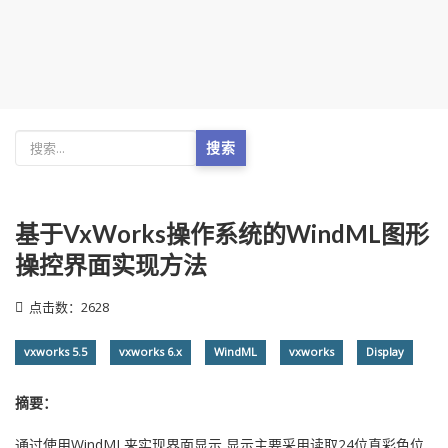
搜索
基于VxWorks操作系统的WindML图形
操控界面实现方法
点击数：2628
vxworks 5.5
vxworks 6.x
WindML
vxworks
Display
摘要：
通过使用WindML来实现界面显示,显示主要采用读取24位真彩色位