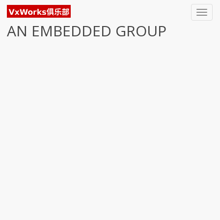
Toggl
navig
AN EMBEDDED GROUP