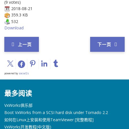
(9 votes)
2018-08-21
359.3 KB
532
Download
上一页
下一页
powered by
social2s
最多阅读
VxWorks俱乐部
Boot VxWorks from a SCSI hard disk under Tornado 2.2
如何在Linux上安装和使用TeamViewer [完整教程]
VxWorks开发教程(中文版)