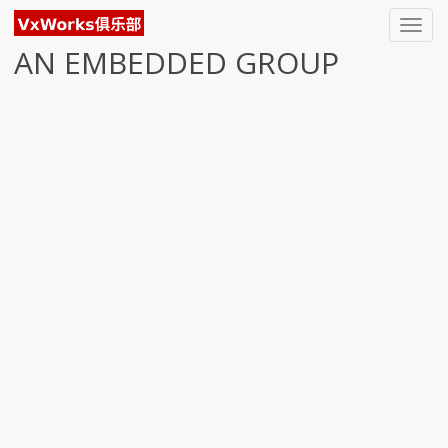
Toggl
navig
AN EMBEDDED GROUP