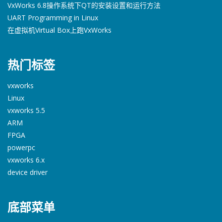
VxWorks 6.8操作系统下QT的安装设置和运行方法
UART Programming in Linux
在虚拟机Virtual Box上跑VxWorks
热门标签
vxworks
Linux
vxworks 5.5
ARM
FPGA
powerpc
vxworks 6.x
device driver
底部菜单