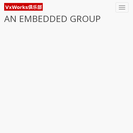
Toggl
navig
AN EMBEDDED GROUP