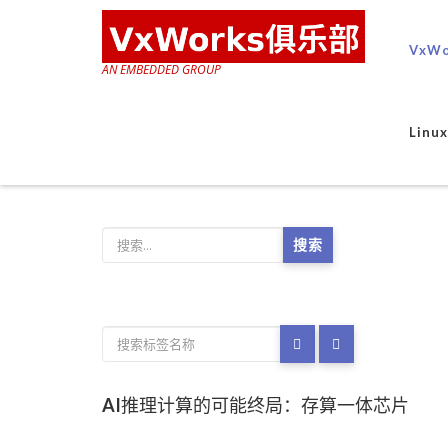
VxWo
AN EMBEDDED GROUP
Lin
搜索
AI推理计算的可能终局：存算一体芯片