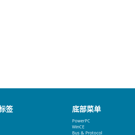
标签
底部菜单
PowerPC
WinCE
Bus & Protocol