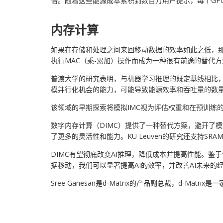
倍。随着这些能源成本累积到数百万用户提示，每个GPU
内存计算
如果在存储和处理之间来回移动数据的效率如此之低，
执行MAC（乘-累加）操作而成为一种很有前途的替代方
普渡大学的研究表明，与机器学习推理的既定基线相比，内存
模并行化机会的能力，可能导致能源效率和吞吐量的数
该领域的早期探索将模拟IMC视为评估权重和在预训练
数字内存计算（DIMC）提供了一种替代方案，避开了模
了更多的灵活性和能力。KU Leuven的研究还支持S
DIMC有望彻底改变AI推理，降低成本并提高性能。
据移动，我们可以显著提高AI的效率，并改善AI未来的
Sree Ganesan是d-Matrix的产品副总裁，d-Mat