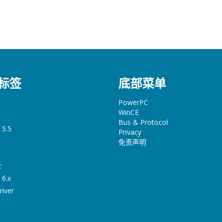
标签
底部菜单
PowerPC
WinCE
Bus & Protocol
 5.5
Privacy
免责声明
c
 6.x
river