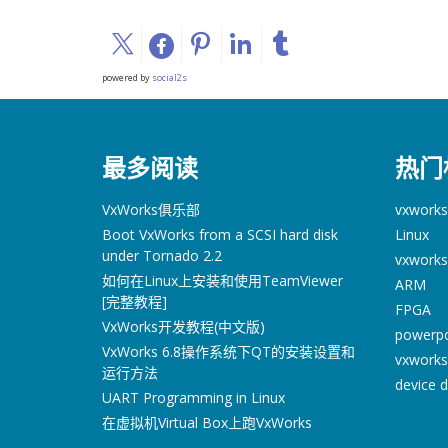
powered by
social2s
最多阅读
热门
VxWorks俱乐部
vxworks
Boot VxWorks from a SCSI hard disk
Linux
under Tornado 2.2
vxworks
如何在Linux上安装和使用TeamViewer
ARM
[完整教程]
FPGA
VxWorks开发教程(中文版)
powerp
VxWorks 6.8操作系统下QT的安装设置和
vxworks
运行方法
device d
UART Programming in Linux
在虚拟机Virtual Box上跑VxWorks