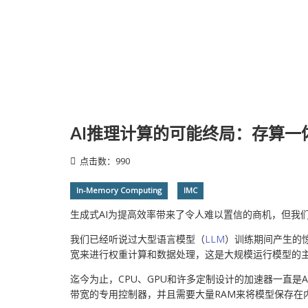
AI推理计算的可能终局：存算一
点击数：990
In-Memory Computing
IMC
生成式AI为提高效率带来了令人难以置信的商机，但我
我们已经听说过大型语言模型（
LLM
）训练期间产生的惊
宽来进行权重计算和数据处理，这是大规模运行模型的主要障
迄今为止，CPU、GPU和许多定制设计的加速器一直是A
带宽的专用控制器，并且需要大量RAM来将模型保存在