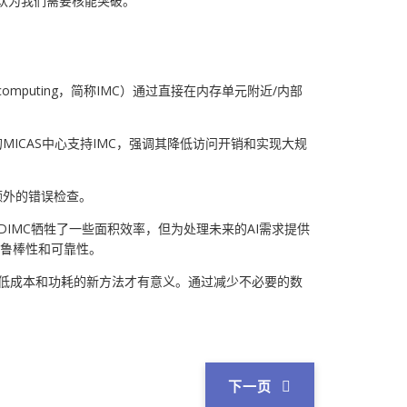
n认为我们需要核能突破。
y computing，简称IMC）通过直接在内存单元附近/内部
MICAS中心支持IMC，强调其降低访问开销和实现大规
额外的错误检查。
IMC牺牲了一些面积效率，但为处理未来的AI需求提供
具有鲁棒性和可靠性。
降低成本和功耗的新方法才有意义。通过减少不必要的数
下一页