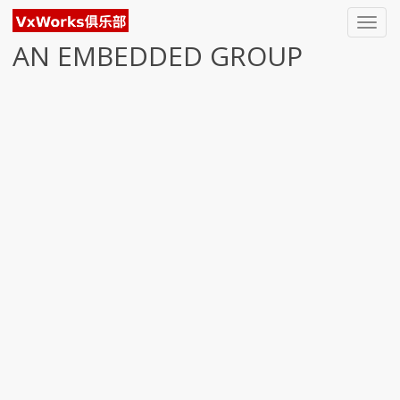
Toggl
navig
AN EMBEDDED GROUP