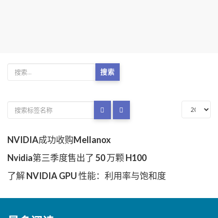
搜索
NVIDIA成功收购Mellanox
Nvidia第三季度售出了 50 万颗 H100
了解 NVIDIA GPU 性能：利用率与饱和度