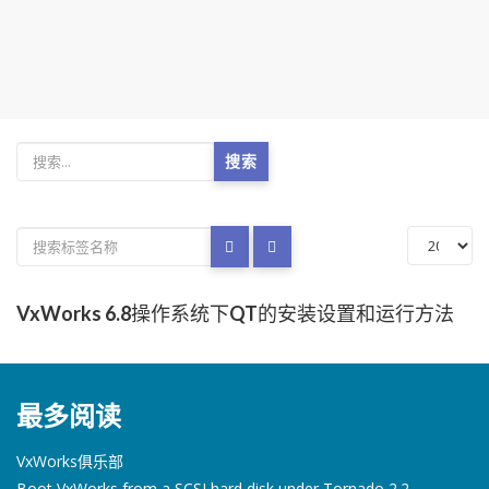
搜索
VxWorks 6.8操作系统下QT的安装设置和运行方法
最多阅读
VxWorks俱乐部
Boot VxWorks from a SCSI hard disk under Tornado 2.2