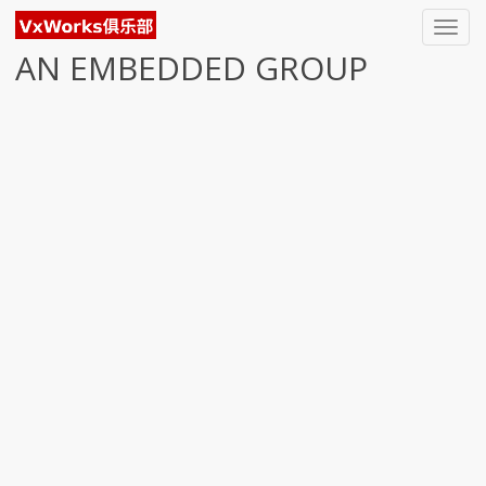
Toggl
navig
AN EMBEDDED GROUP