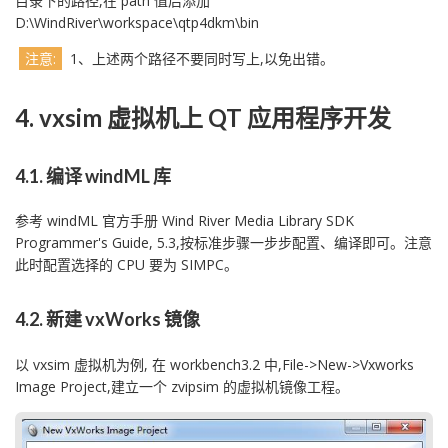
目录下的路径,在 path 值后添加
D:\WindRiver\workspace\qtp4dkm\bin
注意:
1、上述两个路径不要同时写上,以免出错。
4. vxsim 虚拟机上 QT 应用程序开发
4.1. 编译 windML 库
参考 windML 官方手册 Wind River Media Library SDK
Programmer's Guide, 5.3,按标准步骤一步步配置、编译即可。注意
此时配置选择的 CPU 要为 SIMPC。
4.2. 新建 vxWorks 镜像
以 vxsim 虚拟机为例, 在 workbench3.2 中,File->New->Vxworks
Image Project,建立一个 zvipsim 的虚拟机镜像工程。