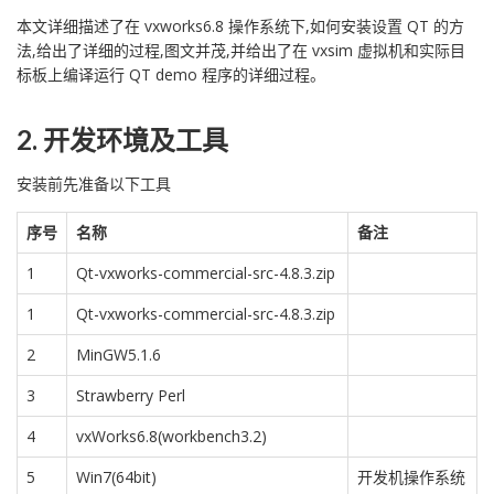
本文详细描述了在 vxworks6.8 操作系统下,如何安装设置 QT 的方
法,给出了详细的过程,图文并茂,并给出了在 vxsim 虚拟机和实际目
标板上编译运行 QT demo 程序的详细过程。
2. 开发环境及工具
安装前先准备以下工具
序号
名称
备注
1
Qt-vxworks-commercial-src-4.8.3.zip
1
Qt-vxworks-commercial-src-4.8.3.zip
2
MinGW5.1.6
3
Strawberry Perl
4
vxWorks6.8(workbench3.2)
5
Win7(64bit)
开发机操作系统