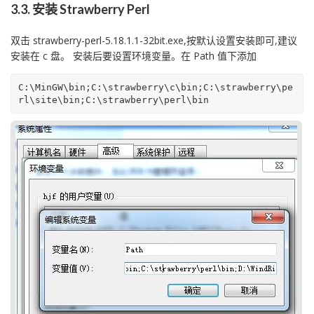
3.3. 安装 Strawberry Perl
双击 strawberry-perl-5.18.1.1-32bit.exe,按默认设置安装即可,建议
安装在 c 盘。 安装后要设置环境变量。在 Path 值下添加
C:\MinGW\bin;C:\strawberry\c\bin;C:\strawberry\pe
rl\site\bin;C:\strawberry\perl\bin