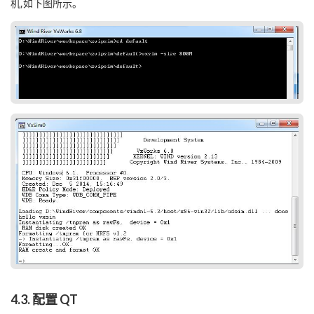
机,如下图所示。
4.3. 配置 QT