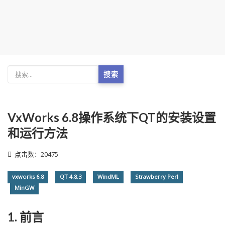
搜索
VxWorks 6.8操作系统下QT的安装设置
和运行方法
点击数：20475
vxworks 6.8
QT 4.8.3
WindML
Strawberry Perl
MinGW
1. 前言