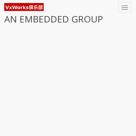
Toggl
navig
AN EMBEDDED GROUP