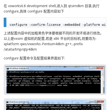
在 vxworks6.8 development shell,进入到 qtsimdkm 目录,执行
configure,具体 configure 配置内容如下
上述配置内容中的加粗黑色字体要根据不同的开发环境进行修改。
以上是vxsim 虚拟机的配置,若是 x86 平台的目标机,则要改为-
xplatform qws/vxworks-Pentium4dkm-g++,-prefix
/ata0a/tmp/qtp4dkm
configure 配置命令及配置结果界面如下: