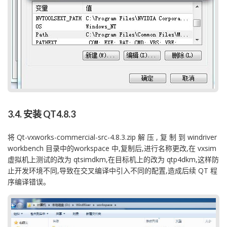
3.4. 安装 QT4.8.3
将 Qt-vxworks-commercial-src-4.8.3.zip 解 压 , 复 制 到 windriver
workbench 目录中的workspace 中,复制后,进行名称更改,在 vxsim
虚拟机上测试的改为 qtsimdkm,在目标机上的改为 qtp4dkm,这样防
止开发环境不同,导致在交叉编译中引入不同的配置,造成后续 QT 程
序编译错误。