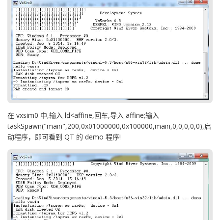
在 vxsim0 中,输入 ld<affine,回车,导入 affine;输入
taskSpawn("main",200,0x01000000,0x100000,main,0,0,0,0,0),启
动程序，即可看到 QT 的 demo 程序!