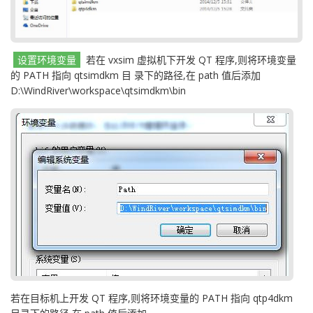
设置环境变量
若在 vxsim 虚拟机下开发 QT 程序,则将环境变量
的 PATH 指向 qtsimdkm 目 录下的路径,在 path 值后添加
D:\WindRiver\workspace\qtsimdkm\bin
若在目标机上开发 QT 程序,则将环境变量的 PATH 指向 qtp4dkm