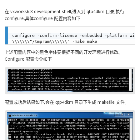
在 vxworks6.8 development shell,进入到 qtp4dkm 目录,执行
configure,具体configure 配置内容如下
configure -confirm-license -embedded -platform win3
上述配置内容中的黑色字体要根据不同的开发环境进行修改。
Configure 配置命令如下
配置成功后结果如下,会在 qtp4dkm 目录下生成 makefile 文件。