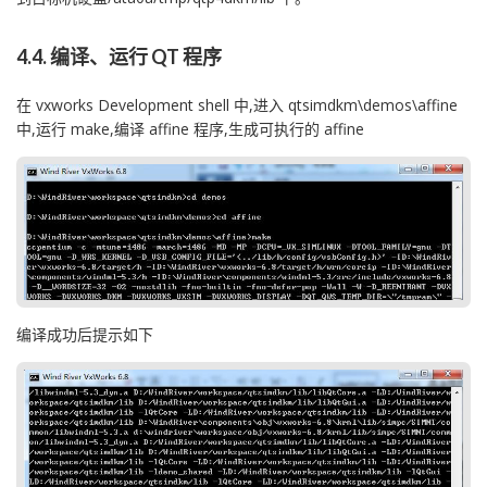
4.4. 编译、运行 QT 程序
在 vxworks Development shell 中,进入 qtsimdkm\demos\affine
中,运行 make,编译 affine 程序,生成可执行的 affine
编译成功后提示如下