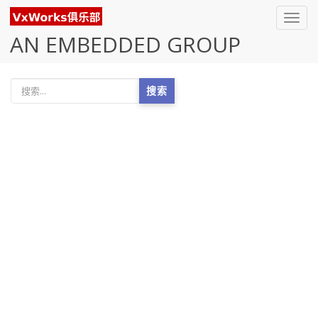
Toggl
navig
AN EMBEDDED GROUP
搜索