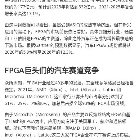
模约为177亿元，预计到2025年将达到332亿元，2021-2025年复合
增长率高达17.1%。
由这两组数据可以看出，虽然受到ASIC的成熟市场挤压，但在新兴
应用的驱动下，FPGA的市场前景依旧看好。具体到细分行业，通信
和工业依旧是FPGA的主赛道，除此之外汽车正在成为增长最快速的
下游市场。根据Gartner的预测数据显示，汽车FPGA市场份额将从
2020年的5.9%增至2026年的12.3%。
FPGA巨头们的汽车赛道竞争
众所周知，FPGA行业经过40多年的发展，其全球竞争格局已经相当
稳定。2021年，AMD（Xilinx）、Intel（Altera）、Lattice和
Microchip（Microsemi）这四家行业寡头的市占率分别达到了
51%、29%、7%和6%，加总后占据全球93%的FPGA市场份额。
由于Microchip（Microsemi）的产品主要以反熔丝结构FPGA和基
于Flash的FPGA为主，应用方向专注于美国军工、航空和通信领
域。所以下面我们就来简单聊一聊AMD（Xilinx）、
Intel（Altera）、Lattice这三大家FPGA企业在汽车赛道上的布局。