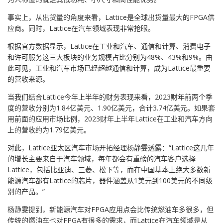
事实上，从出货量的角度来看，Lattice是全球出货量最大的FPGA供
应商。同时，Lattice在汽车领域表现非常抢眼。
根据官方数据显示，Lattice在工业和汽车、通信和计算、消费电子
和许可服务这三大板块的业务规模占比分别为48%、43%和9%。由
此可见，工业和汽车市场已经超越通信和计算，成为Lattice最重要
的营收来源。
当我们结合Lattice今年上半年的财务表现来看，2023财年前两个季
度的营收分别为1.84亿美元、1.90亿美元，合计3.74亿美元。如果套
用前面的应用市场比例，2023财年上半年Lattice在工业和汽车方向
上的营收约为1.79亿美元。
对此，Lattice亚太区汽车市场开拓经理杨静雯透露：“Lattice这几年
的增长主要来自于汽车领域，每年都会有重磅的汽车客户选择
Lattice，包括比亚迪、三菱、松下等，而在中国基本上绝大多数新
能源汽车都有Lattice的芯片，器件涵盖从1美元到100美元的不同级
别的产品。”
杨静雯提到，新能源汽车对FPGA应用点会比传统燃油车多很多，但
传统的燃油车也对FPGA有很多的需求，而Lattice在汽车领域是从