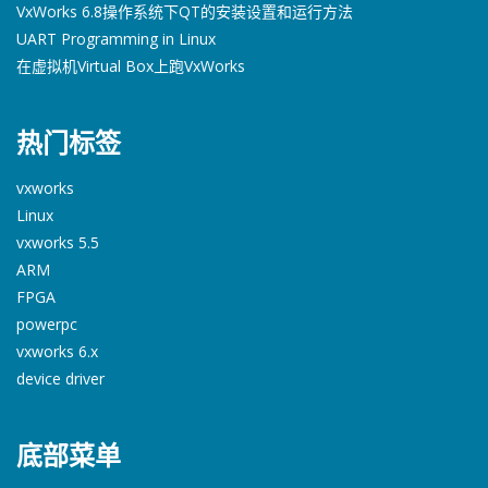
VxWorks 6.8操作系统下QT的安装设置和运行方法
UART Programming in Linux
在虚拟机Virtual Box上跑VxWorks
热门标签
vxworks
Linux
vxworks 5.5
ARM
FPGA
powerpc
vxworks 6.x
device driver
底部菜单