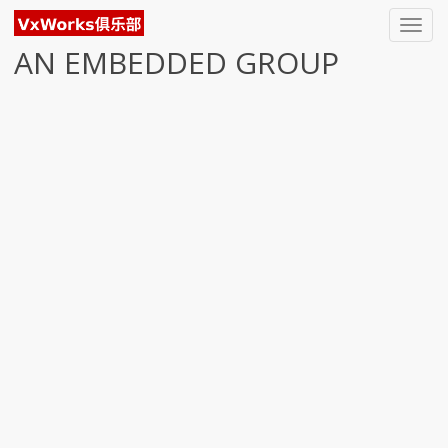
Toggl
navig
AN EMBEDDED GROUP