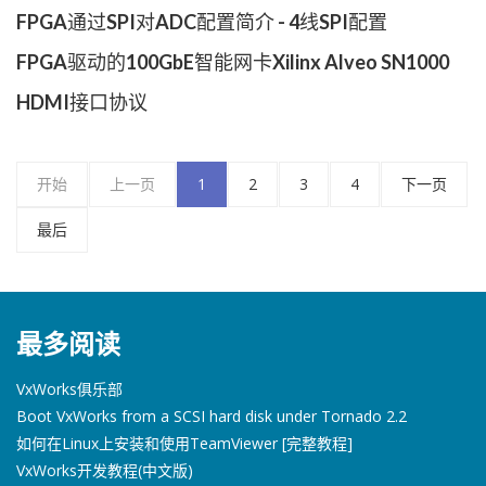
FPGA通过SPI对ADC配置简介 - 4线SPI配置
FPGA驱动的100GbE智能网卡Xilinx Alveo SN1000
HDMI接口协议
开始
上一页
1
2
3
4
下一页
最后
最多阅读
VxWorks俱乐部
Boot VxWorks from a SCSI hard disk under Tornado 2.2
如何在Linux上安装和使用TeamViewer [完整教程]
VxWorks开发教程(中文版)