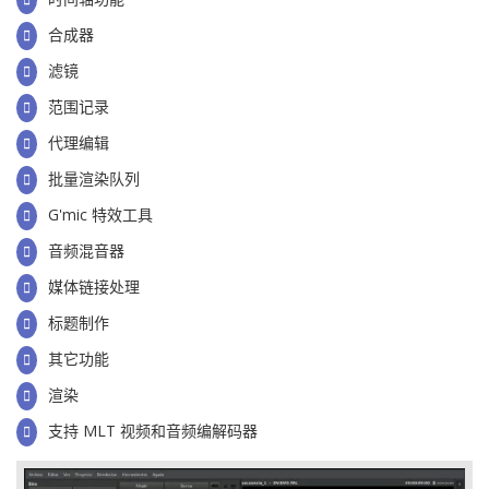
合成器
滤镜
范围记录
代理编辑
批量渲染队列
G'mic 特效工具
音频混音器
媒体链接处理
标题制作
其它功能
渲染
支持 MLT 视频和音频编解码器