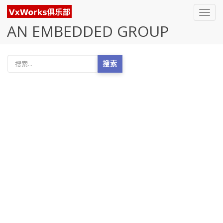
Toggl
navig
AN EMBEDDED GROUP
搜索