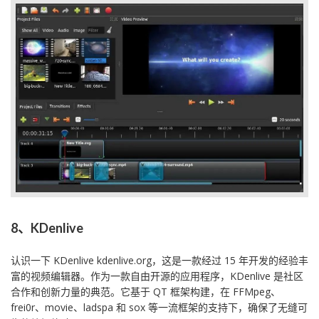
8、KDenlive
认识一下 KDenlive kdenlive.org，这是一款经过 15 年开发的经验丰
富的视频编辑器。作为一款自由开源的应用程序，KDenlive 是社区
合作和创新力量的典范。它基于 QT 框架构建，在 FFMpeg、
frei0r、movie、ladspa 和 sox 等一流框架的支持下，确保了无缝可