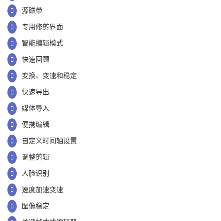
源磁带
专用修剪界面
智能编辑模式
快速回顾
变换、变速和稳定
快速导出
媒体导入
便携编辑
自定义时间轴设置
调整剪辑
人脸识别
速度加速变速
图像稳定