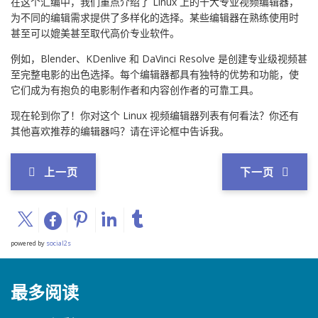
在这个汇编中，我们重点介绍了 Linux 上的十大专业视频编辑器，
为不同的编辑需求提供了多样化的选择。某些编辑器在熟练使用时
甚至可以媲美甚至取代高价专业软件。
例如，Blender、KDenlive 和 DaVinci Resolve 是创建专业级视频甚
至完整电影的出色选择。每个编辑器都具有独特的优势和功能，使
它们成为有抱负的电影制作者和内容创作者的可靠工具。
现在轮到你了！你对这个 Linux 视频编辑器列表有何看法？你还有
其他喜欢推荐的编辑器吗？请在评论框中告诉我。
上一页
下一页
powered by
social2s
最多阅读