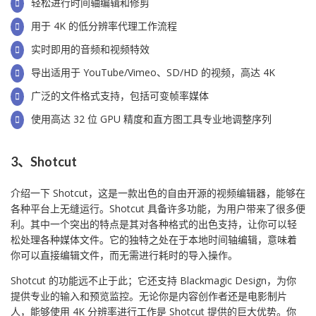
轻松进行时间轴编辑和修剪
用于 4K 的低分辨率代理工作流程
实时即用的音频和视频特效
导出适用于 YouTube/Vimeo、SD/HD 的视频，高达 4K
广泛的文件格式支持，包括可变帧率媒体
使用高达 32 位 GPU 精度和直方图工具专业地调整序列
3、Shotcut
介绍一下 Shotcut，这是一款出色的自由开源的视频编辑器，能够在
各种平台上无缝运行。Shotcut 具备许多功能，为用户带来了很多便
利。其中一个突出的特点是其对各种格式的出色支持，让你可以轻
松处理各种媒体文件。它的独特之处在于本地时间轴编辑，意味着
你可以直接编辑文件，而无需进行耗时的导入操作。
Shotcut 的功能远不止于此；它还支持 Blackmagic Design，为你
提供专业的输入和预览监控。无论你是内容创作者还是电影制片
人，能够使用 4K 分辨率进行工作是 Shotcut 提供的巨大优势。你