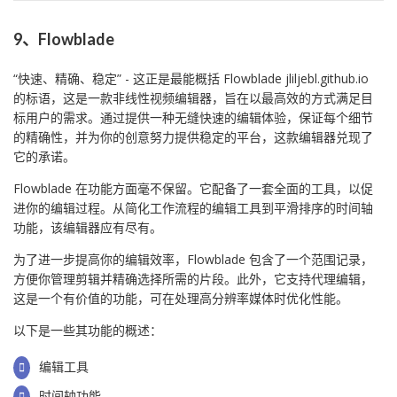
9、Flowblade
“快速、精确、稳定” - 这正是最能概括 Flowblade jliljebl.github.io
的标语，这是一款非线性视频编辑器，旨在以最高效的方式满足目
标用户的需求。通过提供一种无缝快速的编辑体验，保证每个细节
的精确性，并为你的创意努力提供稳定的平台，这款编辑器兑现了
它的承诺。
Flowblade 在功能方面毫不保留。它配备了一套全面的工具，以促
进你的编辑过程。从简化工作流程的编辑工具到平滑排序的时间轴
功能，该编辑器应有尽有。
为了进一步提高你的编辑效率，Flowblade 包含了一个范围记录，
方便你管理剪辑并精确选择所需的片段。此外，它支持代理编辑，
这是一个有价值的功能，可在处理高分辨率媒体时优化性能。
以下是一些其功能的概述：
编辑工具
时间轴功能