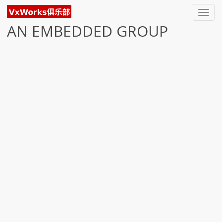
Toggl
navig
AN EMBEDDED GROUP