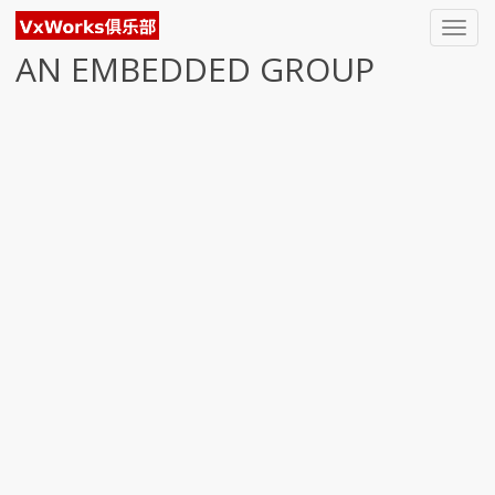
Toggl
navig
AN EMBEDDED GROUP