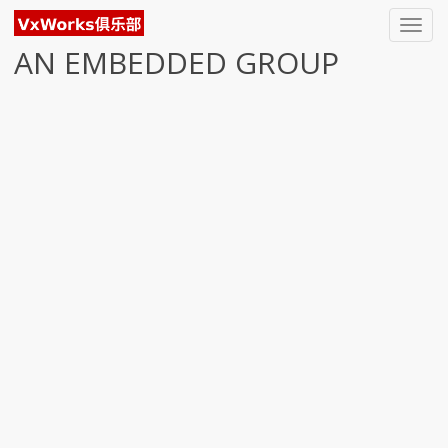
Toggl
navig
AN EMBEDDED GROUP