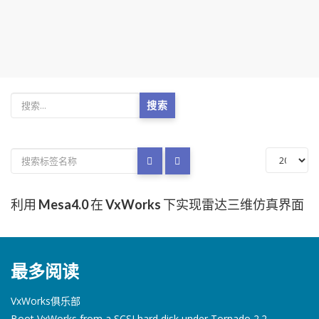
搜索
利用 Mesa4.0 在 VxWorks 下实现雷达三维仿真界面
最多阅读
VxWorks俱乐部
Boot VxWorks from a SCSI hard disk under Tornado 2.2