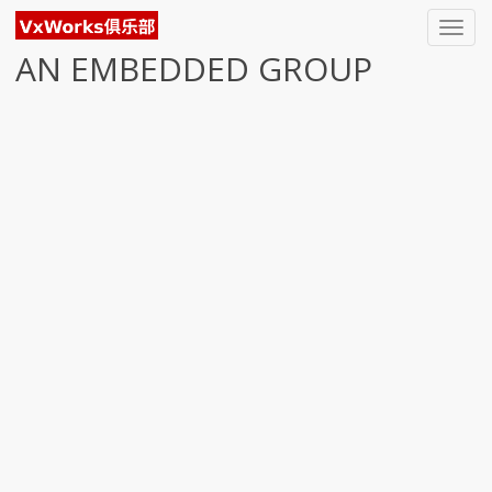
Toggl
navig
AN EMBEDDED GROUP