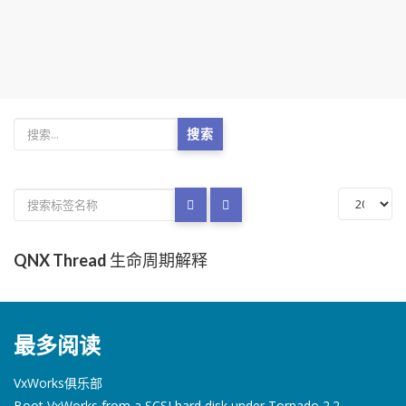
搜索
QNX Thread 生命周期解释
最多阅读
VxWorks俱乐部
Boot VxWorks from a SCSI hard disk under Tornado 2.2