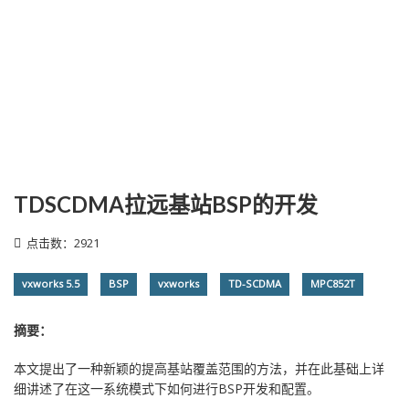
TDSCDMA拉远基站BSP的开发
点击数：2921
vxworks 5.5
BSP
vxworks
TD-SCDMA
MPC852T
摘要：
本文提出了一种新颖的提高基站覆盖范围的方法，并在此基础上详
细讲述了在这一系统模式下如何进行BSP开发和配置。