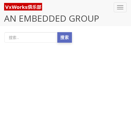
Toggl
navig
AN EMBEDDED GROUP
搜索