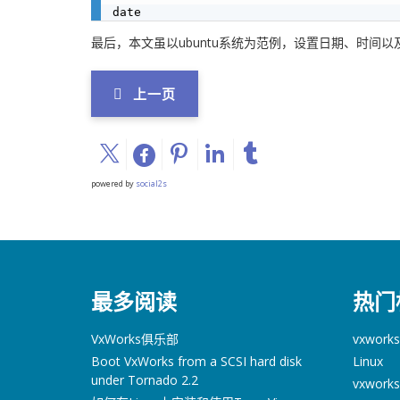
最后，本文虽以ubuntu系统为范例，设置日期、时间以
上一页
powered by
social2s
最多阅读
热门
VxWorks俱乐部
vxworks
Boot VxWorks from a SCSI hard disk
Linux
under Tornado 2.2
vxworks