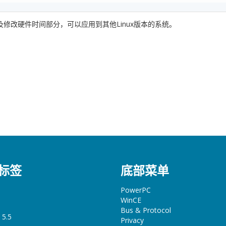
及修改硬件时间部分，可以应用到其他Linux版本的系统。
标签
底部菜单
PowerPC
WinCE
Bus & Protocol
 5.5
Privacy