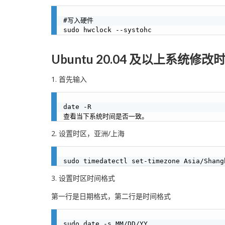
#写入硬件

Ubuntu 20.04 及以上系统修改
1. 首先输入
date -R

2. 设置时区，亚洲/上海
3. 设置时区时间格式
第一行是日期格式，第二行是时间格式
sudo date -s MM/DD/YY 
