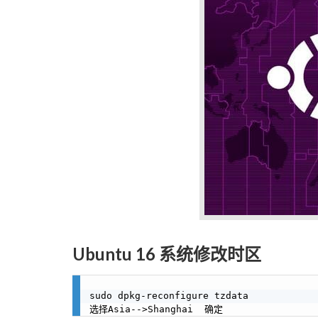
Ubuntu 16 系统修改时区
sudo dpkg-reconfigure tzdata
