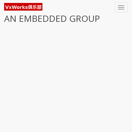
Toggl
navig
AN EMBEDDED GROUP