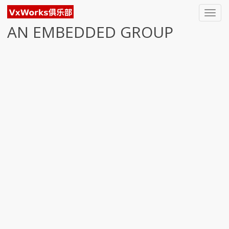
Toggl
navig
AN EMBEDDED GROUP