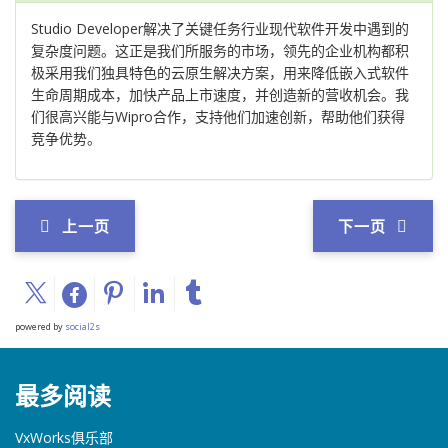
Studio Developer解决了关键任务行业现代软件开发中遇到的
复杂度问题。这正是我们所服务的市场，领先的企业机构都积
极采用我们独具特色的云原生解决方案，用来降低嵌入式软件
生命周期成本，加快产品上市速度，并创造新的营收机会。我
们很高兴能与Wipro合作，支持他们加速创新，帮助他们获得
竞争优势。
上一页
下一页
powered by
social2s
最多阅读
VxWorks俱乐部