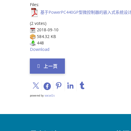
Files:
基于PowerPC440GP型微控制器的嵌入式系统设
(2 votes)
2018-09-10
584.32 KB
448
Download
上一页
powered by
social2s