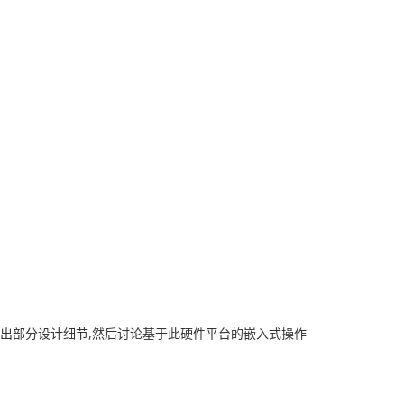
方案并给出部分设计细节,然后讨论基于此硬件平台的嵌入式操作