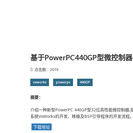
基于PowerPC440GP型微控
点击数：2019
vxworks
powerpc
440GP
摘要：
介绍一种新型PowerPC 440GP型32位高性能微控
系统VxWorks的开发、移植及BSP引导程序的开发流程
下载地址