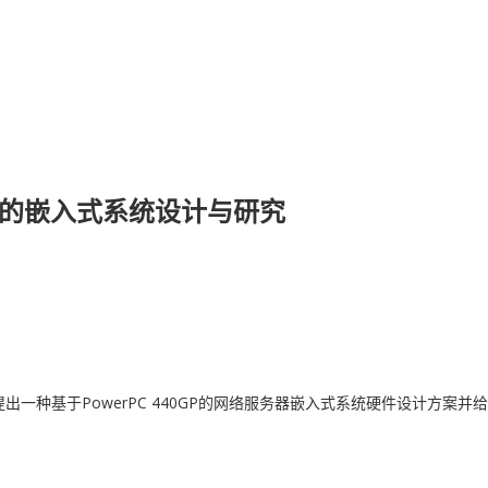
制器的嵌入式系统设计与研究
制器,提出一种基于PowerPC 440GP的网络服务器嵌入式系统硬件设计
。