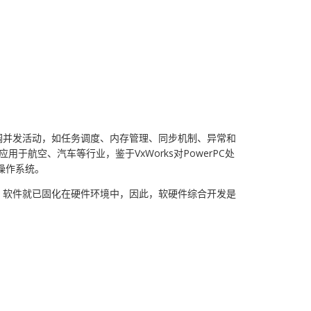
调并发活动，如任务调度、内存管理、同步机制、异常和
应用于航空、汽车等行业，鉴于VxWorks对PowerPC处
操作系统。
，软件就已固化在硬件环境中，因此，软硬件综合开发是