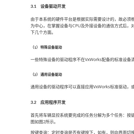
3.1 设备驱动开发
由于本系统的硬件平台是根据实际需要设计的，故必须根
为中心，在掌握设备与CPU及外接设备的通信方式后，对
下几个方面。
（1） 特殊设备驱动
一些特殊设备的驱动程序不在VxWorks配备的标准设
（2） 通用设备驱动
通用设备的驱动程序可以直接应用VxWorks标准驱动
3.2 应用程序开发
首先将车辆显控系统要完成的任务分解为多个任务：按键
图如图2所示。
按键查询：定时查询是否有键按下，如有，则向界面切