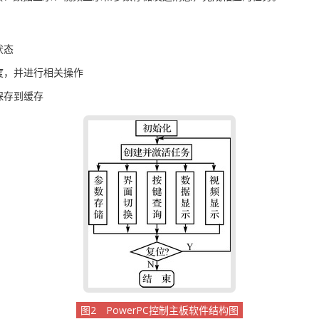
状态
度，并进行相关操作
保存到缓存
图2 PowerPC控制主板软件结构图