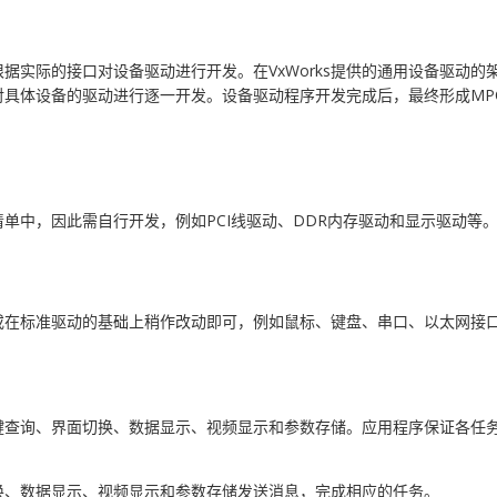
据实际的接口对设备驱动进行开发。在VxWorks提供的通用设备驱动
具体设备的驱动进行逐一开发。设备驱动程序开发完成后，最终形成MPC8
备清单中，因此需自行开发，例如PCI线驱动、DDR内存驱动和显示驱动等
，或在标准驱动的基础上稍作改动即可，例如鼠标、键盘、串口、以太网接口
查询、界面切换、数据显示、视频显示和参数存储。应用程序保证各任务按
换、数据显示、视频显示和参数存储发送消息，完成相应的任务。