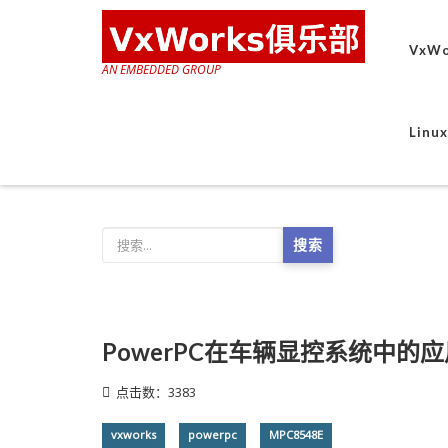
VxWo
AN EMBEDDED GROUP
Lin
搜索
PowerPC在车辆显控系统中的应
点击数：3383
vxworks
powerpc
MPC8548E