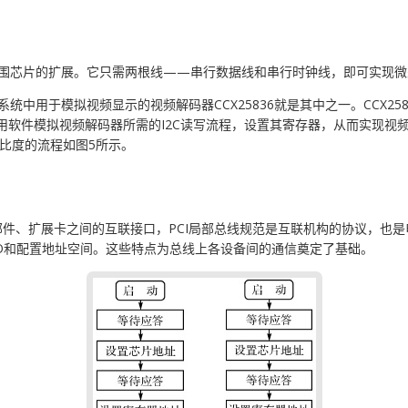
外围芯片的扩展。它只需两根线——串行数据线和串行时钟线，即可实现微
统中用于模拟视频显示的视频解码器CCX25836就是其中之一。CCX25
主板上用软件模拟视频解码器所需的I2C读写流程，设置其寄存器，从而实现
对比度的流程如图5所示。
部件、扩展卡之间的互联接口，PCI局部总线规范是互联机构的协议，也是
/O和配置地址空间。这些特点为总线上各设备间的通信奠定了基础。