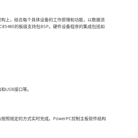
的架构上，结合每个具体设备的工作原理和功能，以数据流
548E的板级支持包BSP。硬件设备程序的集成包括如
。
和USB接口等。
照规定的方式实时完成。PowerPC控制主板软件结构