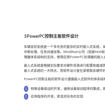
3 PowerPC控制主板软件设计
车辆显控系统是一个多任务的复杂的实时嵌入式系统，
中断处理、任务间通信等。WindRiver公司（现被Inte
理器体系结构的支持，使得应用PowerPC处理器的嵌入
嵌入式系统是根据实际要求对硬件资源进行配置和裁减
嵌入式系统的一大特点，而软件设计是在紧密联系硬件
PowerPC控制主板的软件设计遵循嵌入式软件的体系
特殊设备驱动的开发，通用设备驱动程序的集成，即
应用程序的开发，即显控任务的实现