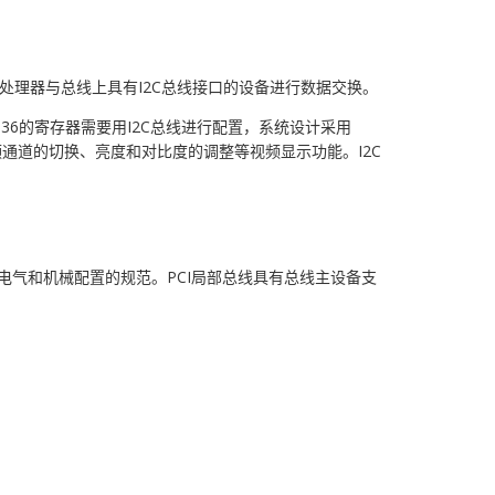
处理器与总线上具有I2C总线接口的设备进行数据交换。
836的寄存器需要用I2C总线进行配置，系统设计采用
视频通道的切换、亮度和对比度的调整等视频显示功能。I2C
电气和机械配置的规范。PCI局部总线具有总线主设备支