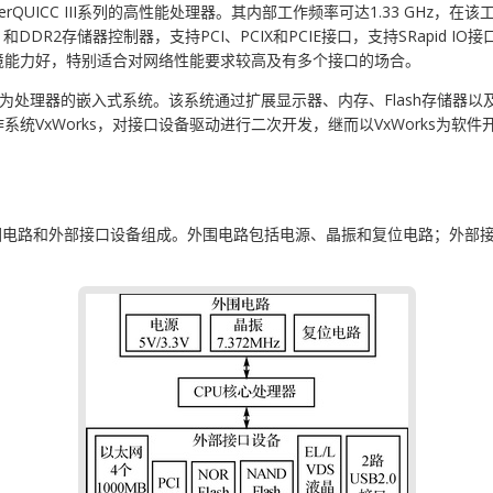
代PowerQUICC III系列的高性能处理器。其内部工作频率可达1.33 GHz
和DDR2存储器控制器，支持PCI、PCIX和PCIE接口，支持SRapid I
境能力好，特别适合对网络性能要求较高及有多个接口的场合。
548E为处理器的嵌入式系统。该系统通过扩展显示器、内存、Flash存
统VxWorks，对接口设备驱动进行二次开发，继而以VxWorks为软
围电路和外部接口设备组成。外围电路包括电源、晶振和复位电路；外部接口电