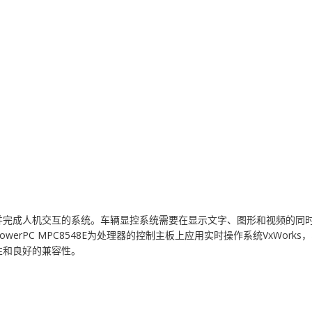
并完成人机交互的系统。车辆显控系统需要在显示文字、图形和视频的同时
erPC MPC8548E为处理器的控制主板上应用实时操作系统VxWor
性和良好的兼容性。