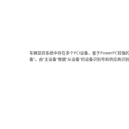
车辆显控系统中存在多个PCI设备，鉴于PowerPC较
备”。由“主设备”根据“从设备”的设备识别号和供应商