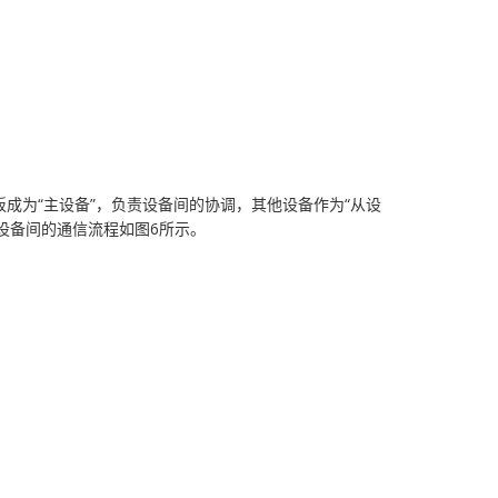
主板成为“主设备”，负责设备间的协调，其他设备作为“从设
I设备间的通信流程如图6所示。