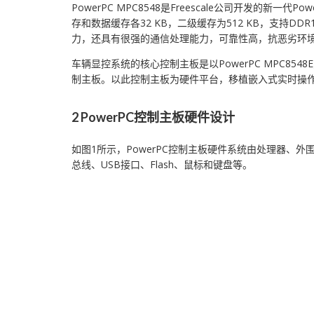
PowerPC MPC8548是Freescale公司开发的新一
存和数据缓存各32 KB，二级缓存为512 KB，支持DDR1
力，还具有很强的通信处理能力，可靠性高，抗恶劣环
车辆显控系统的核心控制主板是以PowerPC MPC8
制主板。以此控制主板为硬件平台，移植嵌入式实时操作系
2 PowerPC控制主板硬件设计
如图1所示，PowerPC控制主板硬件系统由处理器、外
总线、USB接口、Flash、鼠标和键盘等。