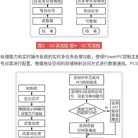
图3 I2C读流程 图4 I2C写流程
强的处理能力和实时操作系统的实时多任务处理功能，使得PowerPC控制
识别号对其进行配置，根据地址空间的存储映射访问方式进行数据通信。PC