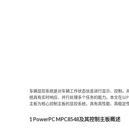
车辆显控系统是对车辆工作状态信息进行显示、控制，
统具有实时响应、并行处理多个任务的能力。本文在以Pow
主板为核心控制主板的显控系统，具有高性能、高稳定
1 PowerPC MPC8548及其控制主板概述