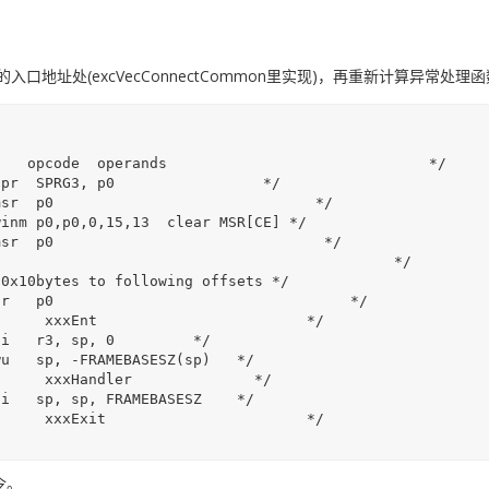
ctor的入口地址处(excVecConnectCommon里实现)，再重新计算
令。