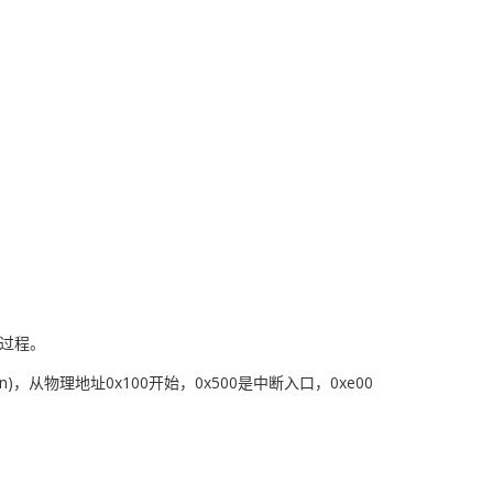
个过程。
(ivorn)，从物理地址0x100开始，0x500是中断入口，0xe00