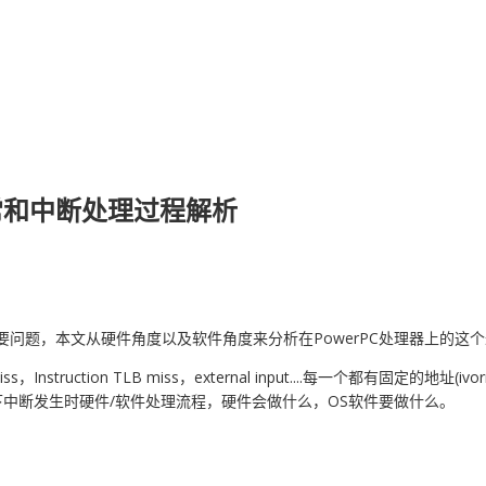
s异常和中断处理过程解析
问题，本文从硬件角度以及软件角度来分析在PowerPC处理器上的这
nstruction TLB miss，external input....每一个都有固定的地址
整体了解一下中断发生时硬件/软件处理流程，硬件会做什么，OS软件要做什么。