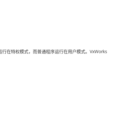
nux内核运行在特权模式，而普通程序运行在用户模式。VxWorks