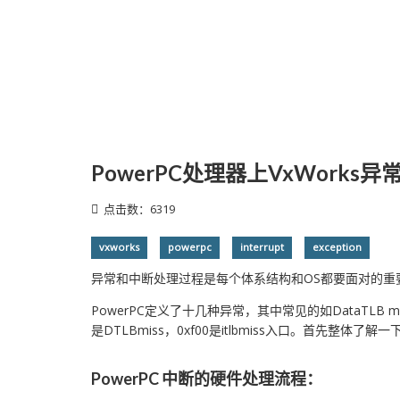
PowerPC处理器上VxWork
点击数：6319
vxworks
powerpc
interrupt
exception
异常和中断处理过程是每个体系结构和OS都要面对的重要
PowerPC定义了十几种异常，其中常见的如DataTLB miss，I
是DTLBmiss，0xf00是itlbmiss入口。首先
PowerPC 中断的硬件处理流程：