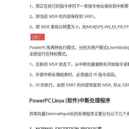
1、把正在执行的指令序列下一条指令地址保存到中断寄存器SRR0(S
2、把当前 MSR 的内容保存到 SRR1。
3、把 MSR 某些比特置为 0，如MSR[SPE,WE,EE,PR,FP,FE0,FE
[注]：
PowerPC有两种执行模式，分别为用户模式(UserMode)
全部运行在特权模式。
1、在新的 MSR 状态下，从中断向量偏移处开始指令读
2、外部中断处理结束时，必须通过 rfi 指令返回。
3、rfi 的执行，会把 SRR1 的内容恢复到 MSR, 并从
PowerPC Linux (软件)中断处理程序
异常向量ExternalInput处的处理程序主要分为以下几个
1、NORMAL_EXCEPTION_PROLOG宏