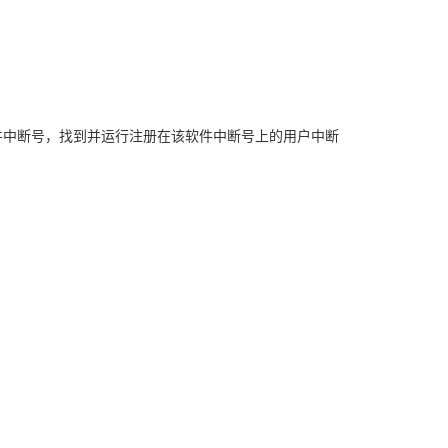
号,映射为软件中断号，找到并运行注册在该软件中断号上的用户中断