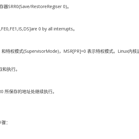
ave/RestoreRegiser 0)。
1,IS,DS]are 0 by all interrupts。
 和特权模式(SupervisorMode)，MSR[PR]=0 表示特权模式。Li
取和执行。
 SRR0 所保存的地址处继续执行。
步骤：