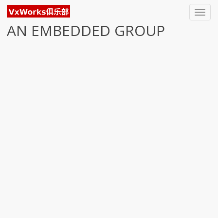
Toggl
navig
AN EMBEDDED GROUP