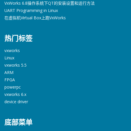
VxWorks 6.8操作系统下QT的安装设置和运行方法
UART Programming in Linux
在虚拟机Virtual Box上跑VxWorks
热门标签
vxworks
Linux
vxworks 5.5
ARM
FPGA
powerpc
vxworks 6.x
device driver
底部菜单