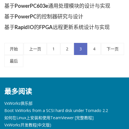
基于PowerPC603e通用处理模块的设计与实现
基于PowerPC的控制器研究与设计
基于RapidIO的FPGA远程更新系统设计与实现
开始
上一页
1
2
3
4
下一页
最后
最多阅读
VxWorks俱乐部
Boot VxWorks from a SCSI hard disk under Tornado 2.2
如何在Linux上安装和使用TeamViewer [完整教程]
VxWorks开发教程(中文版)