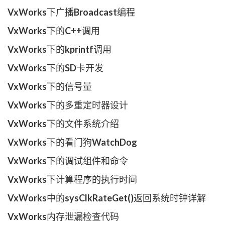
VxWorks下广播Broadcast编程
VxWorks下的C++调用
VxWorks下的kprintf调用
VxWorks下的SD卡开发
VxWorks下的信号量
VxWorks下的多重定时器设计
VxWorks下的文件系统介绍
VxWorks下的看门狗WatchDog
VxWorks下的调试组件和命令
VxWorks下计算程序的执行时间
VxWorks中的sysClkRateGet()返回系统时钟详解
VxWorks内存泄漏检查代码