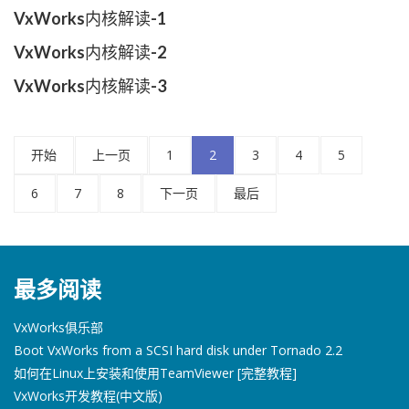
VxWorks内核解读-1
VxWorks内核解读-2
VxWorks内核解读-3
开始
上一页
1
2
3
4
5
6
7
8
下一页
最后
最多阅读
VxWorks俱乐部
Boot VxWorks from a SCSI hard disk under Tornado 2.2
如何在Linux上安装和使用TeamViewer [完整教程]
VxWorks开发教程(中文版)