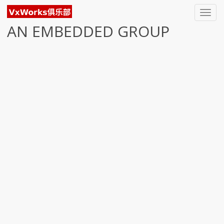
Toggl
navig
AN EMBEDDED GROUP