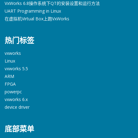
VxWorks 6.8操作系统下QT的安装设置和运行方法
UART Programming in Linux
在虚拟机Virtual Box上跑VxWorks
热门标签
vxworks
Linux
vxworks 5.5
ARM
FPGA
powerpc
vxworks 6.x
device driver
底部菜单