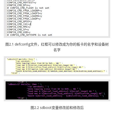
图2.1 defconfig文件，红框可以修改成为你的板卡的名字和设备树
名字
图2.2 sdboot变量修改前和修改后