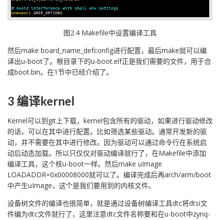
图2.4 Makefile中设置编译工具
然后make board_name_defconfig进行配置，最后make就可以编
译出u-boot了。根目录下的u-boot.elf正是我们需要的文件，用于合
成boot.bin。在1节中已经介绍了。
3 编译kernel
Kernel可以到git上下载，kernel包含所有的驱动，如果进行驱动修改
的话，可以在其中进行配置。比如筛选某些驱动。通常开发新的驱
动，并不需要在其中进行修改。因为驱动可以通过命令行在系统启
动后动态加载。所以只仅仅对驱动编译就行了，在Makefile中添加
编译工具，这个核u-boot一样。然后make uImage
LOADADDR=0x00008000就可以了。编译完成后再arch/arm/boot
中产生uImage，这个是我们要用到的内核文件。
设备树文件的编译也很简单，就是通过设备树编译工具dtc将dtsi文
件编为dtc文件就行了，这里注意dtc文件名称要和在u-boot中zynq-