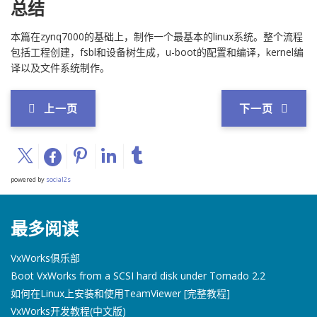
总结
本篇在zynq7000的基础上，制作一个最基本的linux系统。整个流程
包括工程创建，fsbl和设备树生成，u-boot的配置和编译，kernel编
译以及文件系统制作。
上一页
下一页
powered by
social2s
最多阅读
VxWorks俱乐部
Boot VxWorks from a SCSI hard disk under Tornado 2.2
如何在Linux上安装和使用TeamViewer [完整教程]
VxWorks开发教程(中文版)