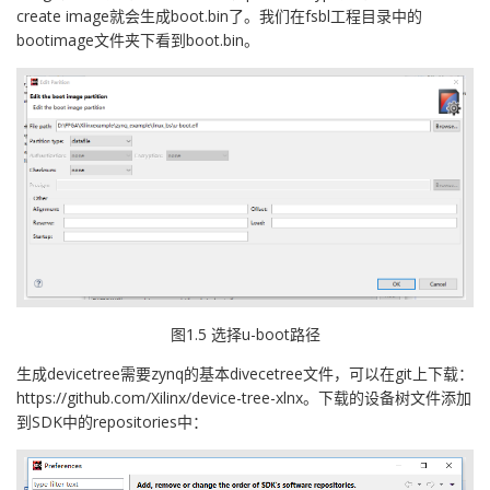
create image就会生成boot.bin了。我们在fsbl工程目录中的
bootimage文件夹下看到boot.bin。
图1.5 选择u-boot路径
生成devicetree需要zynq的基本divecetree文件，可以在git上下载：
https://github.com/Xilinx/device-tree-xlnx。下载的设备树文件添加
到SDK中的repositories中：