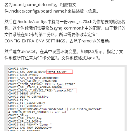
名为board_name_defconfig，相应有文
件./include/configs/board_name.h来描述板卡信息。
然后在./include/configs中复制一份zynq_zc70x.h为你想要的板级名
称。这个时候我们需要修改zynq_common.h中的配置。由于我们的
文件系统在SD卡的第二分区，所以需要修改宏定义：
CONFIG_EXTRA_ENV_SETTINGS，去除了ramdisk的启动。
然后建立uEnv.txt，在其中设置环境变量。如图2.3所示。指定了文
件系统所在位置为SD卡分区2。文件系统格式为ext3。