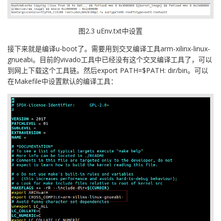
图2.3 uEnv.txt中设置
接下来就是编译u-boot了。需要用到交叉编译工具arm-xilinx-linux-
gnueabi。目前的vivado工具中已经没有这个交叉编译工具了，可以
到网上下载这个工具链。然后export PATH=$PATH: dir/bin。可以
在Makefile中设置默认的编译工具：