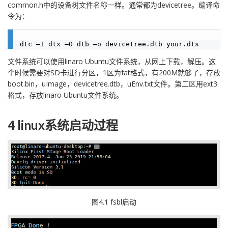
common.h中的设备树文件名称一样。通常都为devicetree。编译命
令为：
文件系统可以使用linaro Ubuntu文件系统，从网上下载，解压。这
个时候需要对SD卡进行分区，1区为fat格式，有200M就够了，存放
boot.bin，uImage，devicetree.dtb，uEnv.txt文件。第二区用ext3
格式，存放linaro Ubuntu文件系统。
4 linux系统启动过程
图4.1 fsbl启动