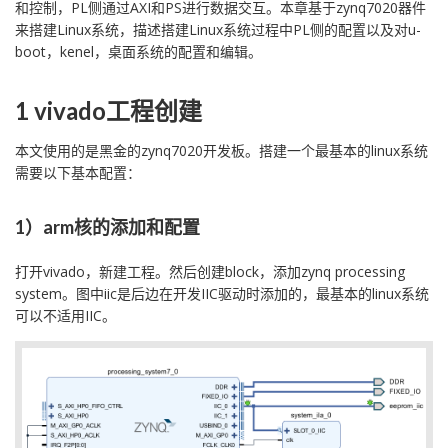
和控制，PL侧通过AXI和PS进行数据交互。本章基于zynq7020器件
来搭建Linux系统，描述搭建Linux系统过程中PL侧的配置以及对u-
boot，kenel，桌面系统的配置和编辑。
1 vivado工程创建
本文使用的是黑金的zynq7020开发板。搭建一个最基本的linux系统
需要以下基本配置：
1）arm核的添加和配置
打开vivado，新建工程。然后创建block，添加zynq processing
system。图中iic是后边在开发IIC驱动时添加的，最基本的linux系统
可以不适用IIC。