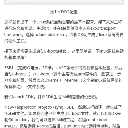
图1.4 DDR配置
这样就完成了一个Linux系统启动需要的最基本配置。接下来对工程
进行综合和实现，生成bit，并在file菜单项中选择export/export
hardware，选择include bitstream，点积OK就生成了linux系统需要
的硬件工程。
接下来还需要生成启动u-boot的fsbl。这里简单说一下linux系统启动
的基本过程：
FSBL（完成IO电压，SD卡，UART等硬件的检测和基本配置，然后
启动u-boot。）->U-boot（这个主要完成arm硬件的一些更进一步
检测和配置，然后去启动kernel）->kernel（这个是linux系统需要的
所有驱动）->文件系统。
我们launch SDK，打开SDK生成fsbl和需要的设备树。
New->application project->zynq FSBL，然后进行编译，就生成了
fsbl.elf文件。如果我们也已经生成了u-boot文件，就可以用SDK来
制作boot.bin。我们可以选择fsbl的工程，右键create boot
image，然后选择u-boot的路径，partition type选择dtafile。然后