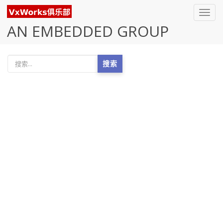
Toggl
navig
AN EMBEDDED GROUP
搜索