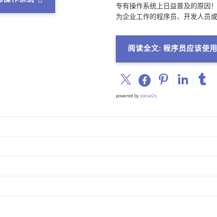
专有操作系统上日益普及的原因
为企业工作的程序员、开发人员或测
阅读全文: 程序员应该使用 L
powered by
social2s