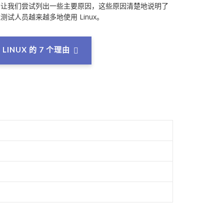
！让我们尝试列出一些主要原因，这些原因清楚地说明了
试人员越来越多地使用 Linux。
INUX 的 7 个理由