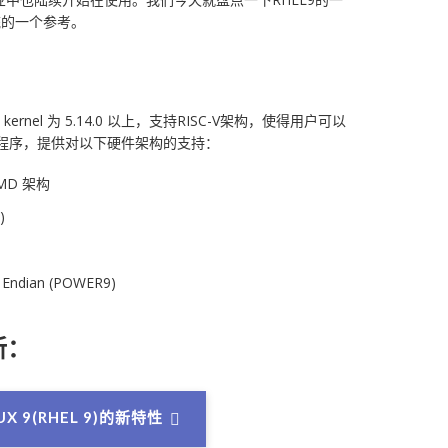
统的一个参考。
 Linux kernel 为 5.14.0 以上，支持RISC-V架构，使得用户可以
应用程序，提供对以下硬件架构的支持：
 AMD 架构
)
 Endian (POWER9)
新：
X 9(RHEL 9)的新特性