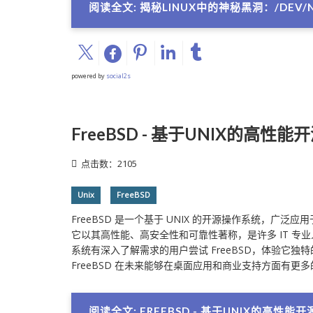
阅读全文: 揭秘LINUX中的神秘黑洞：/DEV/N
powered by
social2s
FreeBSD - 基于UNIX的高性
点击数：2105
Unix
FreeBSD
FreeBSD 是一个基于 UNIX 的开源操作系统，广
它以其高性能、高安全性和可靠性著称，是许多 IT 专
系统有深入了解需求的用户尝试 FreeBSD，体验它独
FreeBSD 在未来能够在桌面应用和商业支持方面有更
阅读全文: FREEBSD - 基于UNIX的高性能