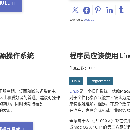
ULL
powered by
social2s
能开源操作系统
程序员应该使用 Linu
点击数：1369
Linux
Programmer
泛应用于服务器、桌面和嵌入式系统中。
Linux
是一个操作系统，就像Mac
业人士和爱好者的首选。建议对操作
对于个性化桌面来说并不被认为
特的魅力。同时也期待看到
来说很难理解。但是，在这个数字时
多的发展。
在汽车、家庭台式机或企业服务器中找
全球每十人（共1000人）都在使用
或Mac OS X 10.11的第三方驱动
开源操作系统