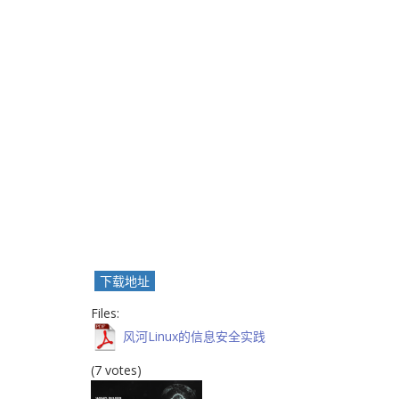
下载地址
Files:
风河Linux的信息安全实践
(7 votes)