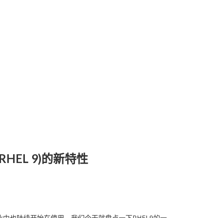
(RHEL 9)的新特性
企业中也陆续开始在使用。我们今天就盘点一下RHEL9的一