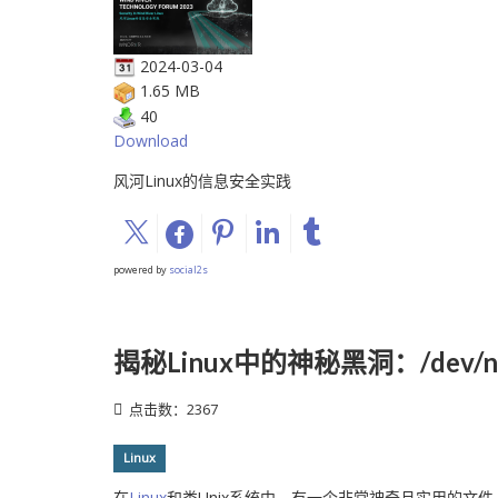
2024-03-04
1.65 MB
40
Download
风河Linux的信息安全实践
powered by
social2s
揭秘Linux中的神秘黑洞：/dev/nu
点击数：2367
Linux
在
Linux
和类Unix系统中，有一个非常神奇且实用的文件，那