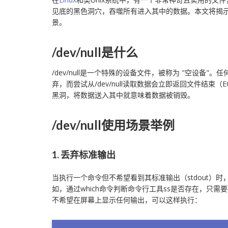
见底的黑色洞穴，吞噬所有进入其中的数据。本文将揭示/d
景。
/dev/null是什么
/dev/null是一个特殊的设备文件，被称为 "空设备"。任何
弃，而尝试从/dev/null读取数据会立即返回文件结束
黑洞，将数据送入其中就意味着数据被销毁。
/dev/null使用场景举例
1. 丢弃标准输出
当执行一个命令但不希望看到其标准输出（stdout）时，可
如，通过which命令判断命令行工具ss是否存在，只需要
不希望在屏幕上显示任何输出，可以这样执行：