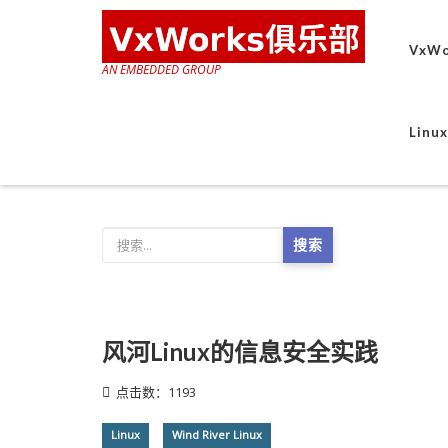
VxWo
AN EMBEDDED GROUP
Lin
搜索
风河Linux的信息安全实践
点击数：1193
Linux
Wind River Linux