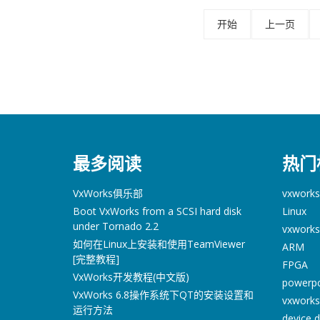
开始
上一页
最多阅读
热门
VxWorks俱乐部
vxworks
Boot VxWorks from a SCSI hard disk
Linux
under Tornado 2.2
vxworks
如何在Linux上安装和使用TeamViewer
ARM
[完整教程]
FPGA
VxWorks开发教程(中文版)
powerp
VxWorks 6.8操作系统下QT的安装设置和
vxworks
运行方法
device d