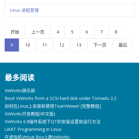
Linux 进程管理
开始
上一页
4
5
6
7
8
9
10
11
12
13
下一页
最后
最多阅读
VxWorks俱乐部
Boot VxWorks from a SCSI hard disk under Tornado 2.2
如何在Linux上安装和使用TeamViewer [完整教程]
VxWorks开发教程(中文版)
VxWorks 6.8操作系统下QT的安装设置和运行方法
UART Programming in Linux
在虚拟机Virtual Box上跑VxWorks