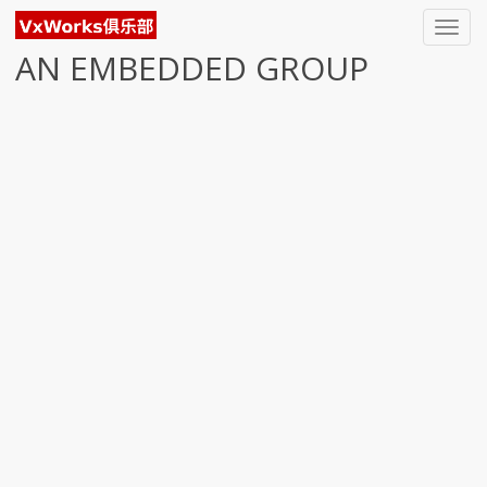
Toggl
navig
AN EMBEDDED GROUP