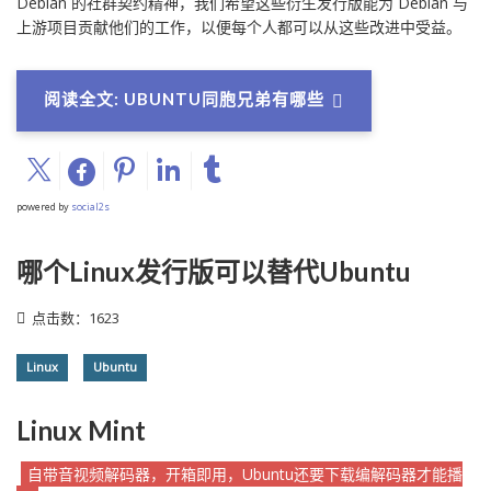
Debian 的社群契约精神，我们希望这些衍生发行版能为 Debian 与
上游项目贡献他们的工作，以便每个人都可以从这些改进中受益。
阅读全文: UBUNTU同胞兄弟有哪些
powered by
social2s
哪个Linux发行版可以替代Ubuntu
点击数：1623
Linux
Ubuntu
Linux Mint
自带音视频解码器，开箱即用，Ubuntu还要下载编解码器才能播