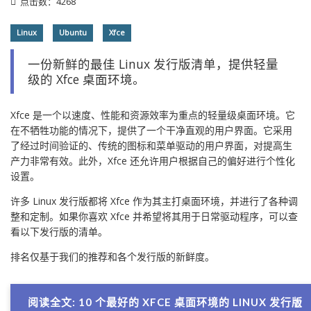
点击数：4268
Linux
Ubuntu
Xfce
一份新鲜的最佳 Linux 发行版清单，提供轻量
级的 Xfce 桌面环境。
Xfce 是一个以速度、性能和资源效率为重点的轻量级桌面环境。它
在不牺牲功能的情况下，提供了一个干净直观的用户界面。它采用
了经过时间验证的、传统的图标和菜单驱动的用户界面，对提高生
产力非常有效。此外，Xfce 还允许用户根据自己的偏好进行个性化
设置。
许多 Linux 发行版都将 Xfce 作为其主打桌面环境，并进行了各种调
整和定制。如果你喜欢 Xfce 并希望将其用于日常驱动程序，可以查
看以下发行版的清单。
排名仅基于我们的推荐和各个发行版的新鲜度。
阅读全文: 10 个最好的 XFCE 桌面环境的 LINUX 发行版