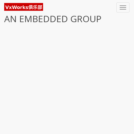
Toggl
navig
AN EMBEDDED GROUP