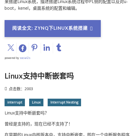
来搭建Linux系统，描述搭建Linux系统过程中PL侧的配置以及对u-
boot，kenel，桌面系统的配置和编辑。
阅读全文: ZYNQ下LINUX系统搭建
powered by
social2s
Linux支持中断嵌套吗
点击数：2003
interrupt
Linux
Interrupt Nesting
Linux支持中断嵌套吗？
曾经是支持的，现在已经不支持了！
在早期的Linux内核版本中，支持中断嵌套，即在一个中断服务程序