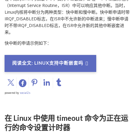
（Interrupt Service Routine，ISR）中可以响应其他中断。当时，
Linux内核将中断分为两种类型：快中断和慢中断。快中断申请时带
IRQF_DISABLED标志，在ISR中不允许新的中断进来；慢中断申请
时不带IRQF_DISABLED标志，在ISR中允许新的其他中断嵌套进
来。
快中断的申请示例如下：
阅读全文: LINUX支持中断嵌套吗
powered by
social2s
在 Linux 中使用 timeout 命令为正在运
行的命令设置计时器