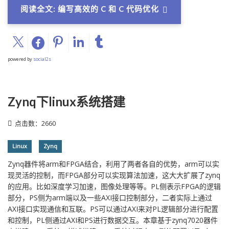
阅读全文: 编写高效的 C 和 C 代码优化
powered by
social2s
Zynq下linux系统搭建
点击数：2660
Linux
Zynq
Zynq器件将arm和FPGA结合，利用了两者各自的优势，arm可以实
现灵活的控制，而FPGA部分可以实现算法加速，这大大扩展了zynq
的应用。比如深度学习加速，图像处理等等。PL侧表示FPGA的逻辑
部分，PS侧为arm端以及一些AXI接口控制部分，二者实际上通过
AXI接口实现通信和互联。PS可以通过AXI来对PL逻辑部分进行配置
和控制，PL侧通过AXI和PS进行数据交互。本章基于zynq7020器件