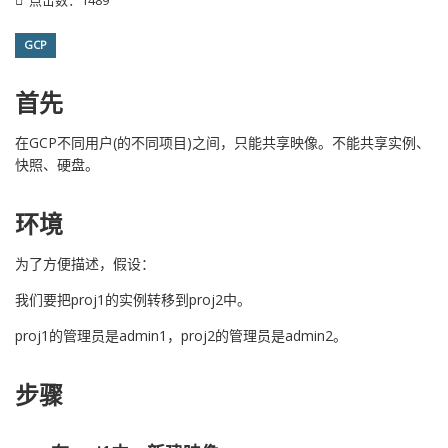
点击数：1489
GCP
首先
在GCP不同用户(的不同项目)之间，只能共享映像。不能共享实例、
快照、硬盘。
环境
为了方便描述，假设：
我们要把proj1的实例转移到proj2中。
proj1的管理员是admin1，proj2的管理员是admin2。
步骤