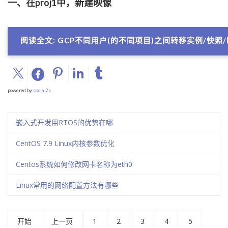
一、在proj1中，新建映像
阅读全文: GCP不同用户(的不同项目)之间转移实例/快照/
powered by
social2s
嵌入式开发用RTOS的优势在哪
CentOS 7.9 Linux内核参数优化
Centos系统如何修改网卡名称为eth0
Linux常用的网络配置方法有哪些
开始
上一页
1
2
3
4
5