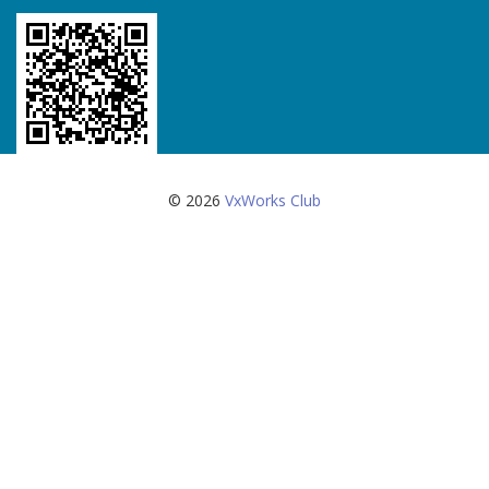
© 2026
VxWorks Club