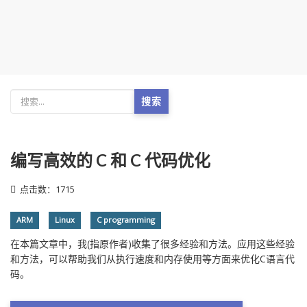
搜索
编写高效的 C 和 C 代码优化
点击数：1715
ARM
Linux
C programming
在本篇文章中，我(指原作者)收集了很多经验和方法。应用这些经验
和方法，可以帮助我们从执行速度和内存使用等方面来优化C语言代
码。