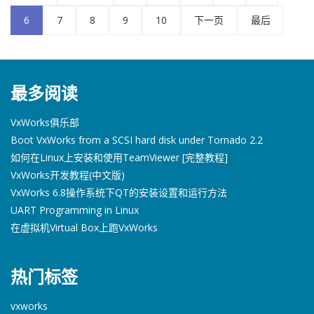
6
7
8
9
10
下一页
最后
最多阅读
VxWorks俱乐部
Boot VxWorks from a SCSI hard disk under Tornado 2.2
如何在Linux上安装和使用TeamViewer [完整教程]
VxWorks开发教程(中文版)
VxWorks 6.8操作系统下QT的安装设置和运行方法
UART Programming in Linux
在虚拟机Virtual Box上跑VxWorks
热门标签
vxworks