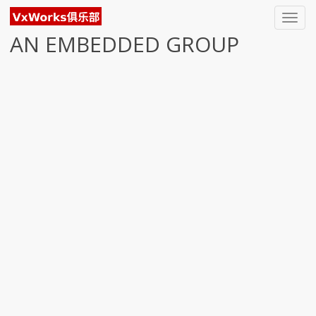
Toggl
navig
AN EMBEDDED GROUP