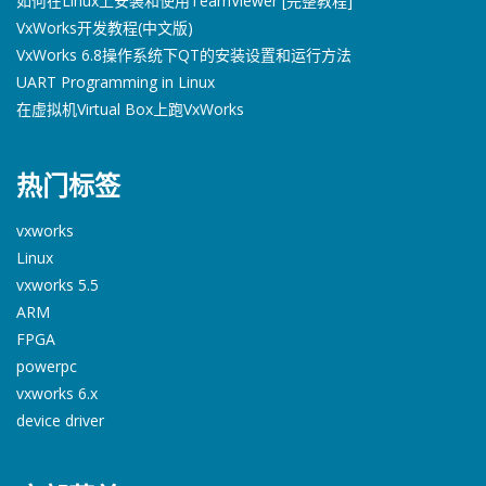
如何在Linux上安装和使用TeamViewer [完整教程]
VxWorks开发教程(中文版)
VxWorks 6.8操作系统下QT的安装设置和运行方法
UART Programming in Linux
在虚拟机Virtual Box上跑VxWorks
热门标签
vxworks
Linux
vxworks 5.5
ARM
FPGA
powerpc
vxworks 6.x
device driver