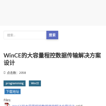
搜索
WinCE的大容量程控数据传输解决方案
设计
点击数：2058
programming
WinCE
下载地址
Files: