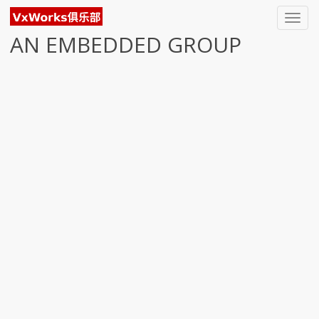
Toggl
navig
AN EMBEDDED GROUP