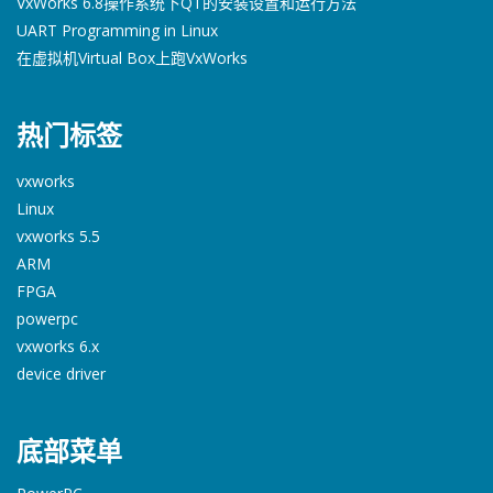
VxWorks 6.8操作系统下QT的安装设置和运行方法
UART Programming in Linux
在虚拟机Virtual Box上跑VxWorks
热门标签
vxworks
Linux
vxworks 5.5
ARM
FPGA
powerpc
vxworks 6.x
device driver
底部菜单