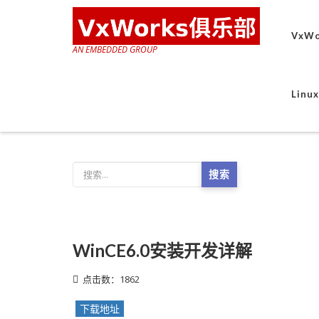
VxWo
AN EMBEDDED GROUP
Lin
搜索
WinCE6.0安装开发详解
点击数：1862
下载地址