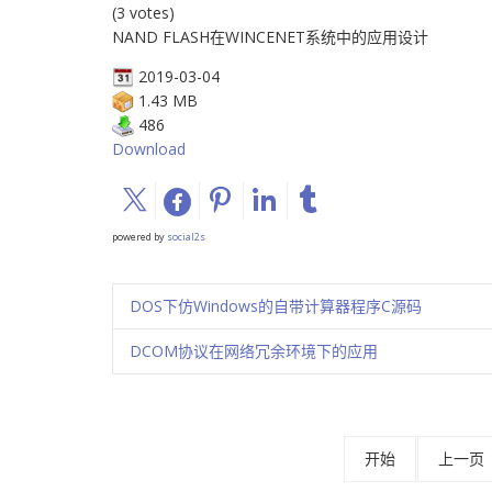
(3 votes)
NAND FLASH在WINCENET系统中的应用设计
2019-03-04
1.43 MB
486
Download
powered by
social2s
DOS下仿Windows的自带计算器程序C源码
DCOM协议在网络冗余环境下的应用
开始
上一页