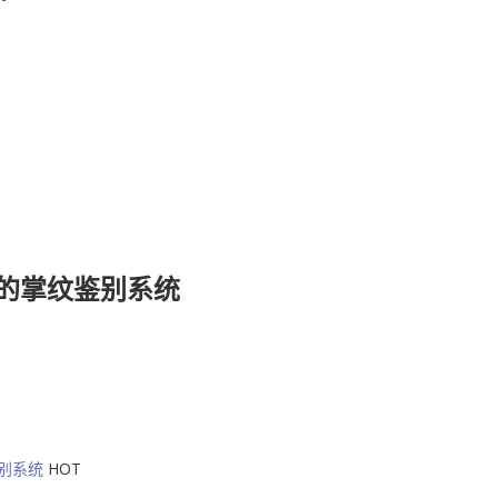
E的掌纹鉴别系统
鉴别系统
HOT