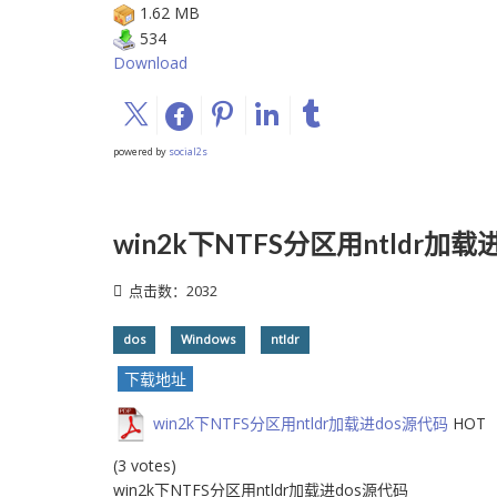
1.62 MB
534
Download
powered by
social2s
win2k下NTFS分区用ntldr加载
点击数：2032
dos
Windows
ntldr
下载地址
win2k下NTFS分区用ntldr加载进dos源代码
HOT
(3 votes)
win2k下NTFS分区用ntldr加载进dos源代码