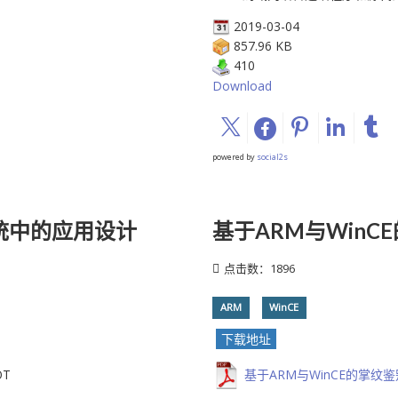
2019-03-04
857.96 KB
410
Download
powered by
social2s
T系统中的应用设计
基于ARM与WinC
点击数：1896
ARM
WinCE
下载地址
OT
基于ARM与WinCE的掌纹