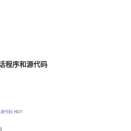
通话程序和源代码
和源代码
HOT
码