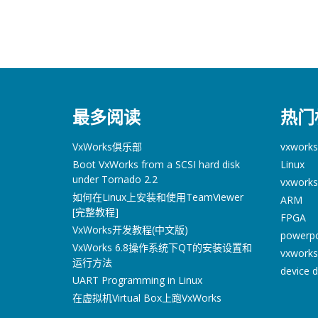
最多阅读
热门
VxWorks俱乐部
vxworks
Boot VxWorks from a SCSI hard disk
Linux
under Tornado 2.2
vxworks
如何在Linux上安装和使用TeamViewer
ARM
[完整教程]
FPGA
VxWorks开发教程(中文版)
powerp
VxWorks 6.8操作系统下QT的安装设置和
vxworks
运行方法
device d
UART Programming in Linux
在虚拟机Virtual Box上跑VxWorks