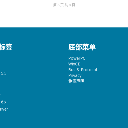
第 8 页 共 9 页
标签
底部菜单
PowerPC
WinCE
Bus & Protocol
 5.5
Privacy
免责声明
c
 6.x
river