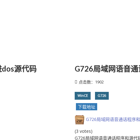
进dos源代码
G726局域网语音
点击数：1902
WinCE
G726
下载地址
G726局域网语音通话程序
(3 votes)
G726局域网语音通话程序和源代