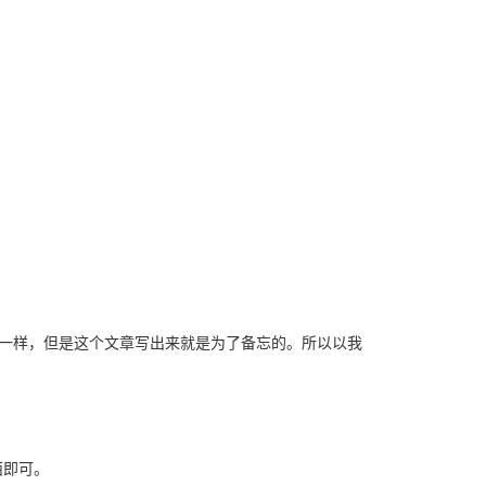
开源版本不一样，但是这个文章写出来就是为了备忘的。所以以我
西即可。