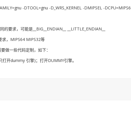
L_FAMILY=gnu -DTOOL=gnu -D_WRS_KERNEL -DMIPSEL -DCPU=MIPS64
要求，可能是__BIG__ENDIAN__ __LITTLE_ENDIAN__
，MIPS64 MIPS32等
需要做一些代码定制，如下：
，只打开dummy 引擎)；打开DUMMY引擎。