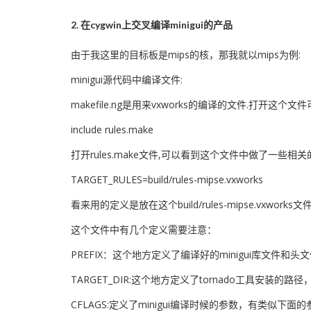
2. 在cygwin上交叉编译minigui的产品
由于我这里的目标板是mips的核，那我就以mips为例:
minigui源代码中编译文件:
makefile.ng是用来vxworks的编译的文件.打开这个文
include rules.make
打开rules.make文件,可以看到这个文件中做了一些
TARGET_RULES=build/rules-mipse.vxworks
看来用的定义是放在这个build/rules-mipse.vxwo
这个文件中有几个定义需要注意：
PREFIX：这个地方定义了编译好的minigui库文件和
TARGET_DIR:这个地方定义了tornado工具安装的
CFLAGS:定义了minigui编译时候的参数，有类似下面的