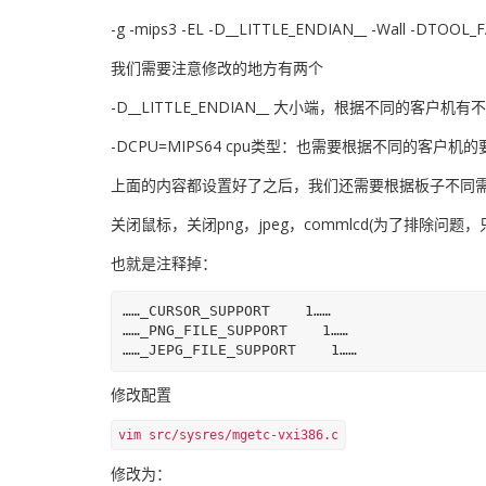
-g -mips3 -EL -D__LITTLE_ENDIAN__ -Wall -DTOO
我们需要注意修改的地方有两个
-D__LITTLE_ENDIAN__ 大小端，根据不同的客户机有不同的
-DCPU=MIPS64 cpu类型：也需要根据不同的客户机的要求
上面的内容都设置好了之后，我们还需要根据板子不同
关闭鼠标，关闭png，jpeg，commlcd(为了排除问题
也就是注释掉：
……_CURSOR_SUPPORT    1……

……_PNG_FILE_SUPPORT    1……

修改配置
vim src/sysres/mgetc-vxi386.c
修改为：