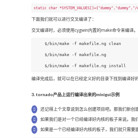
static char *SYSTEM_VALUES[]={"dummy","dummy","/
下面我们就可以进行交叉编译了：
交叉编译时，必须使用cygwin内置的make命令来编译
    $/bin/make -f makefile.ng clean

    $/bin/make -f makefile.ng

编译完成后，就可以在已经定义好的目录下找到编译好的libmin
3. tornado产品上运行编译出来的minigui示例
还记得上个文章说到怎么创建项目吧。那我们新创
如果我们是对一个已经编译好内核的板子来说。我们需要
如果是一个已经编译好内核的板子，我们就只需要建立一