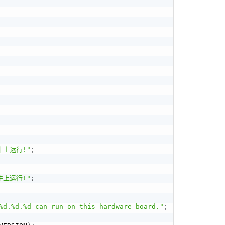
硬件上运行!"
;
硬件上运行!"
;
%d.%d.%d can run on this hardware board."
;