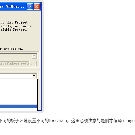
不同的板子环境设置不同的toolchain，这里必须注意的是刚才编译min