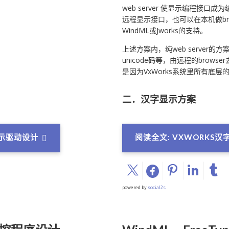
web server 使显示编程接口
远程显示接口，也可以在本机做bro
WindML或Jworks的支持。
上述方案内，纯web server
unicode码等，由远程的brow
是因为VxWorks系统里所有底层
二．汉字显示方案
阅读全文: VXWORKS
显示驱动设计
powered by
social2s