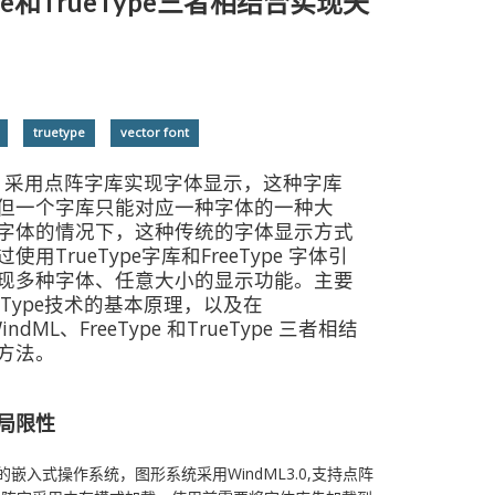
ype和TrueType三者相结合实现矢
truetype
vector font
5.5 采用点阵字库实现字体显示，这种字库
但一个字库只能对应一种字体的一种大
字体的情况下，这种传统的字体显示方式
TrueType字库和FreeType 字体引
现多种字体、任意大小的显示功能。主要
reeType技术的基本原理，以及在
indML、FreeType 和TrueType 三者相结
方法。
的局限性
开发的嵌入式操作系统，图形系统采用WindML3.0,支持点阵