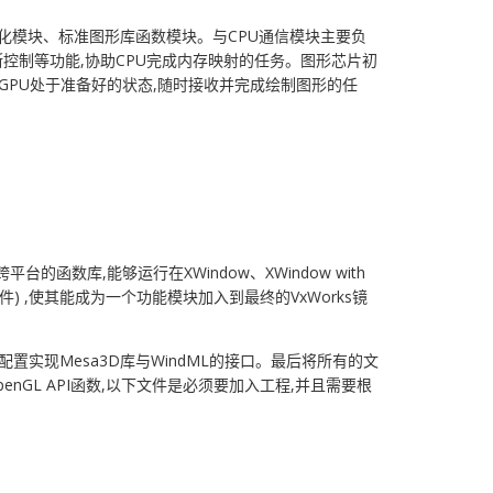
化模块、标准图形库函数模块。与CPU通信模块主要负
中断控制等功能,协助CPU完成内存映射的任务。图形芯片初
GPU处于准备好的状态,随时接收并完成绘制图形的任
的函数库,能够运行在XWindow、XWindow with
o文件) ,使其能成为一个功能模块加入到最终的VxWorks镜
配置实现Mesa3D库与WindML的接口。最后将所有的文
enGL API函数,以下文件是必须要加入工程,并且需要根