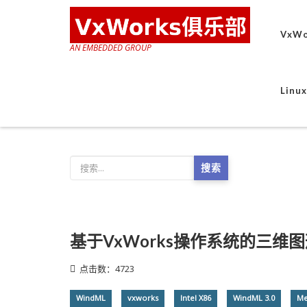
VxWo
AN EMBEDDED GROUP
Lin
搜索
基于VxWorks操作系统的三维
点击数：4723
WindML
vxworks
Intel X86
WindML 3.0
Me