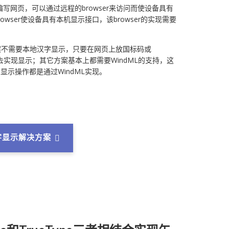
成为编写网页，可以通过远程的browser来访问而使设备具有
wser使设备具有本机显示接口，该browser的实现需要
的方案不需要本地汉字显示，只要在网页上放国标码或
ser去实现显示；其它方案基本上都需要WindML的支持，这
的显示操作都是通过WindML实现。
汉字显示解决方案