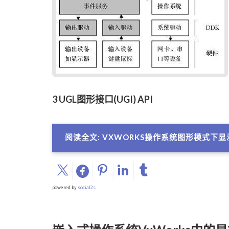
3 UGL图形接口(UGI) API
阅读全文: VXWORKS操作系统图形模式下
powered by
social2s