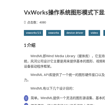
VxWorks操作系统图形模式下
点击数：4080
vxworks 5.5
vxworks
device driver
video
1 介绍
WindML即Wind Media Library（媒体库）
统，风河公司设计它主要是用来提供基本的图形、视频
设备驱动程序框架。
WindML API库提供了一个统一的图形硬件接口以
力。
WindML有以下几个设计目的：
简单。WindML提供一个灵活的图形源语集、基本