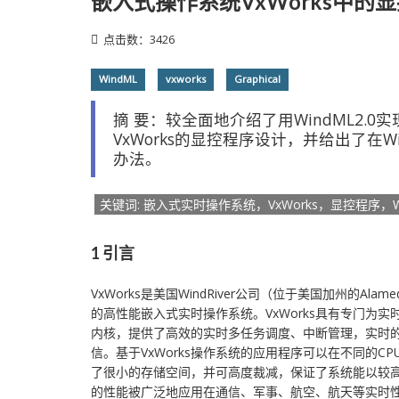
嵌入式操作系统VxWorks中的
点击数：3426
WindML
vxworks
Graphical
摘 要：较全面地介绍了用WindML2.
VxWorks的显控程序设计，并给出了在Wi
办法。
关键词: 嵌入式实时操作系统，VxWorks，显控程序，W
1 引言
VxWorks是美国WindRiver公司（位于美国加州的Al
的高性能嵌入式实时操作系统。VxWorks具有专门为
内核，提供了高效的实时多任务调度、中断管理，实时
信。基于VxWorks操作系统的应用程序可以在不同的CPU
了很小的存储空间，并可高度裁减，保证了系统能以较高的
的性能被广泛地应用在通信、军事、航空、航天等实时