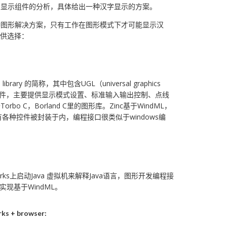
ks显示组件的分析，具体给出一种汉字显示的方案。
一种图形解决方案，只有工作在图形模式下才可能显示汉
可供选择：
ia library 的简称，其中包含UGL（universal graphics
显示硬件，主要提供显示模式设置、标准输入输出控制、点线
o C，Borland C里的图形库。Zinc基于WindML，
有各种控件被封装于内，编程接口很类似于windows编
Works上启动Java 虚拟机来解释Java语言，图形开发编程接
形实现基于WindML。
ks + browser: