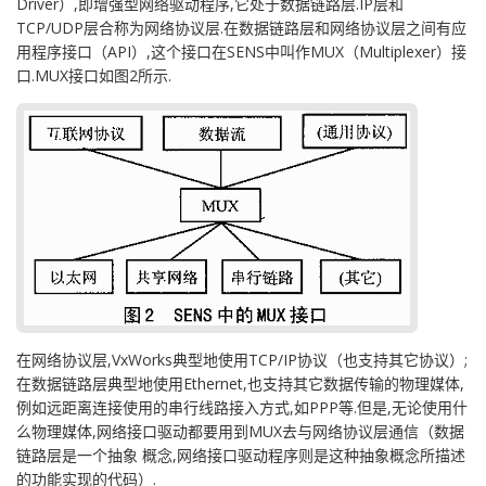
Driver）,即增强型网络驱动程序,它处于数据链路层.IP层和
TCP/UDP层合称为网络协议层.在数据链路层和网络协议层之间有应
用程序接口（API）,这个接口在SENS中叫作MUX（Multiplexer）接
口.MUX接口如图2所示.
在网络协议层,VxWorks典型地使用TCP/IP协议（也支持其它协议）;
在数据链路层典型地使用Ethernet,也支持其它数据传输的物理媒体,
例如远距离连接使用的串行线路接入方式,如PPP等.但是,无论使用什
么物理媒体,网络接口驱动都要用到MUX去与网络协议层通信（数据
链路层是一个抽象 概念,网络接口驱动程序则是这种抽象概念所描述
的功能实现的代码）.