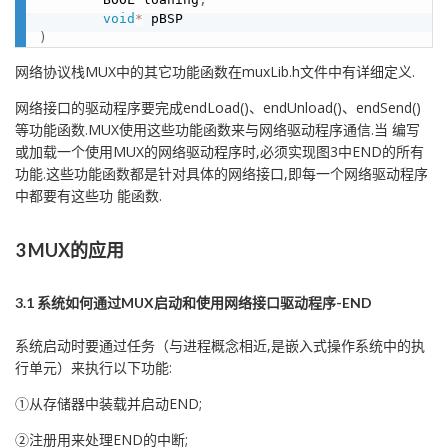
void
*
)
网络协议栈MUX中的其它功能函数在muxLib.h文件中有详细定义.
网络接口的驱动程序要完成endLoad()、endUnload()、endSend()
等功能函数.MUX使用这些功能函数来与网络驱动程序通信.当 编写
或加载一个使用MUX的网络驱动程序时,必须实现图3中END的所有
功能.这些功能函数都是针对具体的网络接口,即每一个网络驱动程序
中都要有这些功 能函数.
3 MUX的应用
3.1 系统如何通过MUX启动和使用网络接口驱动程序-END
系统启动时要通过任务（与进程概念相近,是嵌入式操作系统中的执
行单元）来执行以下功能:
①从存储器中装载并启动END;
②注册用来处理END的中断;