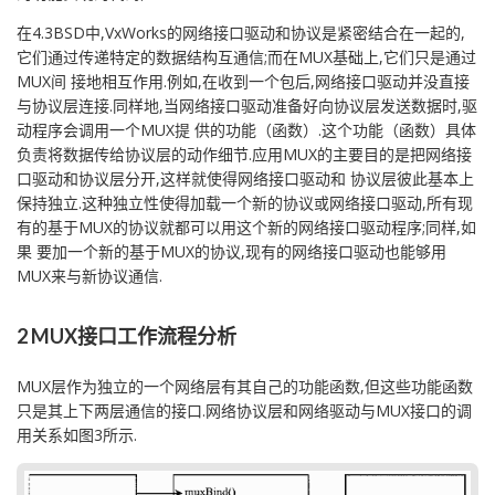
在4.3BSD中,VxWorks的网络接口驱动和协议是紧密结合在一起的,
它们通过传递特定的数据结构互通信;而在MUX基础上,它们只是通过
MUX间 接地相互作用.例如,在收到一个包后,网络接口驱动并没直接
与协议层连接.同样地,当网络接口驱动准备好向协议层发送数据时,驱
动程序会调用一个MUX提 供的功能（函数）.这个功能（函数）具体
负责将数据传给协议层的动作细节.应用MUX的主要目的是把网络接
口驱动和协议层分开,这样就使得网络接口驱动和 协议层彼此基本上
保持独立.这种独立性使得加载一个新的协议或网络接口驱动,所有现
有的基于MUX的协议就都可以用这个新的网络接口驱动程序;同样,如
果 要加一个新的基于MUX的协议,现有的网络接口驱动也能够用
MUX来与新协议通信.
2 MUX接口工作流程分析
MUX层作为独立的一个网络层有其自己的功能函数,但这些功能函数
只是其上下两层通信的接口.网络协议层和网络驱动与MUX接口的调
用关系如图3所示.