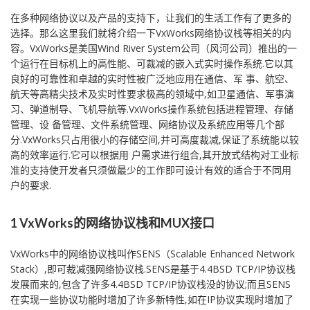
在多种网络协议以及产品的支持下，让我们的生活工作有了更多的
选择。那么这里我们就将介绍一下VxWorks网络协议栈等相关的内
容。VxWorks是美国Wind River System公司（风河公司）推出的一
个运行在目标机上的高性能、可裁减的嵌入式实时操作系统.它以其
良好的可靠性和卓越的实时性被广泛地应用在通信、军 事、航空、
航天等高精尖技术及实时性要求极高的领域中,如卫星通信、军事演
习、弹道制导、飞机导航等.VxWorks操作系统包括进程管理、存储
管理、设 备管理、文件系统管理、网络协议及系统应用等几个部
分.VxWorks只占用很小的存储空间,并可高度裁减,保证了系统能以较
高的效率运行.它可以根据用 户需求进行组合,其开放式结构对工业标
准的支持使开发者只须做最少的工作即可设计有效的适合于不同用
户的要求.
1 VxWorks的网络协议栈和MUX接口
VxWorks中的网络协议栈叫作SENS（Scalable Enhanced Network
Stack）,即可裁减强网络协议栈.SENS是基于4.4BSD TCP/IP协议栈
发展而来的,包含了许多4.4BSD TCP/IP协议栈没的协议;而且SENS
在实现一些协议功能时增加了许多新特性,如在IP协议实现时增加了