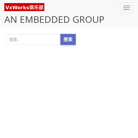
Toggl
navig
AN EMBEDDED GROUP
搜索