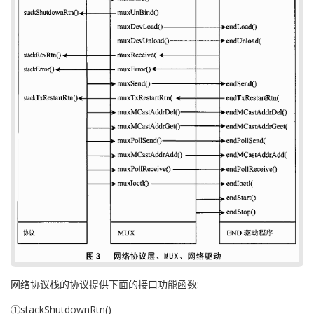
网络协议栈的协议提供下面的接口功能函数:
①stackShutdownRtn()