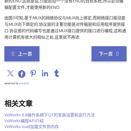
新的END.这就是说,只能启动一个没有END的目标系统,所以必须编
辑配置文件,才能使用新的END.
由图3可知,基于MUX的网络协议与MUX向上绑定,而网络接口驱动是
与MUX向下绑定的.协议层的主要功能是对传输层和应用程序提供接
口.协议层的代码编写也是通过MUX接口提供的接口进行编程,这和通
用计算机有很大的相似之处,这里就不再述.
上一页
下一页
powered by
social2s
相关文章
VxWorks 6.8操作系统下QT的安装设置和运行方法
VxWorks编程API介绍
VxWorks load加载文件到内存