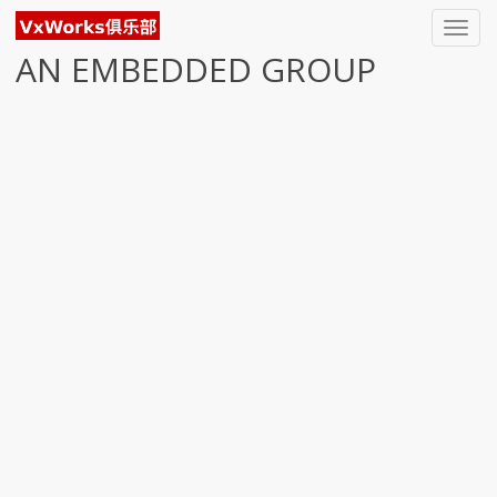
Toggl
navig
AN EMBEDDED GROUP