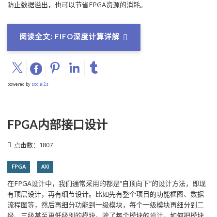
防止数据溢出，也可以节省FPGA资源的消耗。
阅读全文: FIFO深度计算详解
powered by
social2s
FPGA内部接口设计
点击数：1807
FPGA
AXI
在FPGA设计中，我们通常采用的都是“自顶向下”的设计方法，即现
有顶层设计，再有细节设计。比如先有整个项目的功能框图、数据
流程图等，然后再细分功能到一级模块，每个一级模块再细分到二
级、三级甚至更低级别的模块。除了每个模块的设计，如何把模块