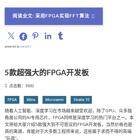
阅读全文: 采用FPGA实现FFT算法
powered by
social2s
5款超强大的FPGA开发板
点击数：3692
FPGA
Xilinx
Microsemi
Stratix 10
随着人工智能、深度学习在市场越来越受欢迎，除了GPU、众多独
角兽公司的AI专用芯片，FPGA同样是深度学习的热门平台之一。本
文将给大家介绍5款强大到不可思议的FPGA开发板，当然价格也是
高的离谱，肯能对于大多数工程师来说，这些属于求而不得的高端
“玩具”。