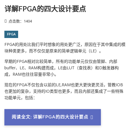
详解FPGA的四大设计要点
点击数：1404
FPGA
FPGA的用处比我们平时想象的用处更广泛，原因在于其中集成的模
块种类更多，而不仅仅是原来的简单逻辑单元（LE）。
早期的FPGA相对比较简单，所有的功能单元仅仅由管脚、内部
buffer、LE、RAM构建而成，LE由LUT（查找表）和D触发器构
成，RAM也往往容量非常小。
现在的FPGA不仅包含以前的LE,RAM也更大更快更灵活，管教IOB
也更加的复杂，支持的IO类型也更多，而且内部还集成了一些特殊
功能单元，包括：
阅读全文: 详解FPGA的四大设计要点