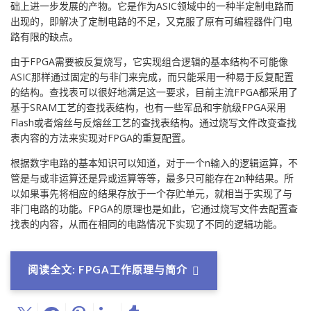
础上进一步发展的产物。它是作为ASIC领域中的一种半定制电路而
出现的，即解决了定制电路的不足，又克服了原有可编程器件门电
路有限的缺点。
由于FPGA需要被反复烧写，它实现组合逻辑的基本结构不可能像
ASIC那样通过固定的与非门来完成，而只能采用一种易于反复配置
的结构。查找表可以很好地满足这一要求，目前主流FPGA都采用了
基于SRAM工艺的查找表结构，也有一些军品和宇航级FPGA采用
Flash或者熔丝与反熔丝工艺的查找表结构。通过烧写文件改变查找
表内容的方法来实现对FPGA的重复配置。
根据数字电路的基本知识可以知道，对于一个n输入的逻辑运算，不
管是与或非运算还是异或运算等等，最多只可能存在2n种结果。所
以如果事先将相应的结果存放于一个存贮单元，就相当于实现了与
非门电路的功能。FPGA的原理也是如此，它通过烧写文件去配置查
找表的内容，从而在相同的电路情况下实现了不同的逻辑功能。
阅读全文: FPGA工作原理与简介