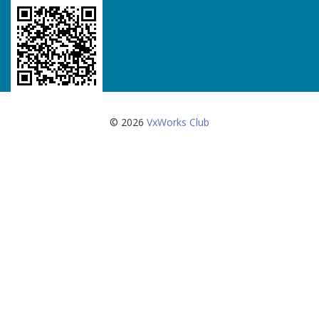
© 2026
VxWorks Club