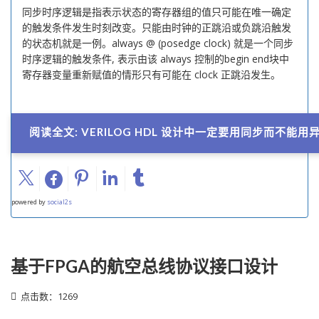
同步时序逻辑是指表示状态的寄存器组的值只可能在唯一确定
的触发条件发生时刻改变。只能由时钟的正跳沿或负跳沿触发
的状态机就是一例。always @ (posedge clock) 就是一个同步
时序逻辑的触发条件, 表示由该 always 控制的begin end块中
寄存器变量重新赋值的情形只有可能在 clock 正跳沿发生。
阅读全文: VERILOG HDL 设计中一定要用同步而不能
powered by
social2s
基于FPGA的航空总线协议接口设计
点击数：1269