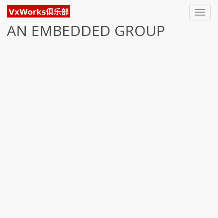
Toggl
navig
AN EMBEDDED GROUP