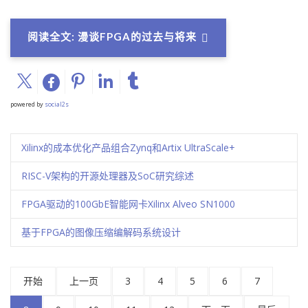
阅读全文: 漫谈FPGA的过去与将来
powered by
social2s
Xilinx的成本优化产品组合Zynq和Artix UltraScale+
RISC-V架构的开源处理器及SoC研究综述
FPGA驱动的100GbE智能网卡Xilinx Alveo SN1000
基于FPGA的图像压缩编解码系统设计
开始
上一页
3
4
5
6
7