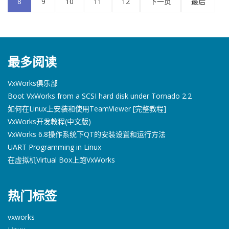
8
9
10
11
12
下一页
最后
最多阅读
VxWorks俱乐部
Boot VxWorks from a SCSI hard disk under Tornado 2.2
如何在Linux上安装和使用TeamViewer [完整教程]
VxWorks开发教程(中文版)
VxWorks 6.8操作系统下QT的安装设置和运行方法
UART Programming in Linux
在虚拟机Virtual Box上跑VxWorks
热门标签
vxworks