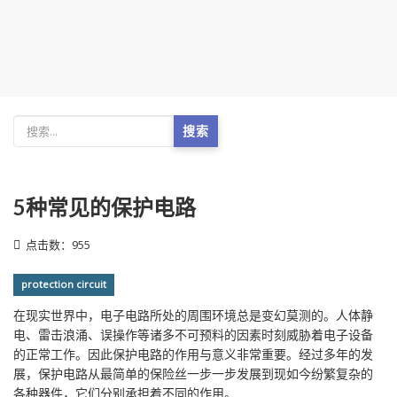
搜索
5种常见的保护电路
点击数：955
protection circuit
在现实世界中，电子电路所处的周围环境总是变幻莫测的。人体静
电、雷击浪涌、误操作等诸多不可预料的因素时刻威胁着电子设备
的正常工作。因此保护电路的作用与意义非常重要。经过多年的发
展，保护电路从最简单的保险丝一步一步发展到现如今纷繁复杂的
各种器件，它们分别承担着不同的作用。