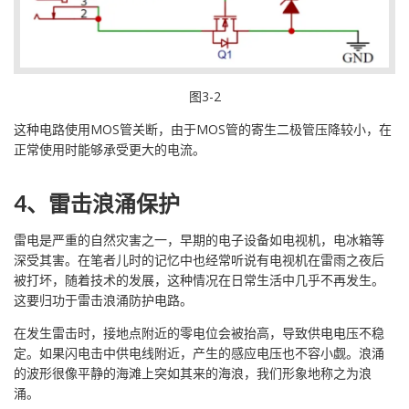
图3-2
这种电路使用MOS管关断，由于MOS管的寄生二极管压降较小，在
正常使用时能够承受更大的电流。
4、雷击浪涌保护
雷电是严重的自然灾害之一，早期的电子设备如电视机，电冰箱等
深受其害。在笔者儿时的记忆中也经常听说有电视机在雷雨之夜后
被打坏，随着技术的发展，这种情况在日常生活中几乎不再发生。
这要归功于雷击浪涌防护电路。
在发生雷击时，接地点附近的零电位会被抬高，导致供电电压不稳
定。如果闪电击中供电线附近，产生的感应电压也不容小觑。浪涌
的波形很像平静的海滩上突如其来的海浪，我们形象地称之为浪
涌。