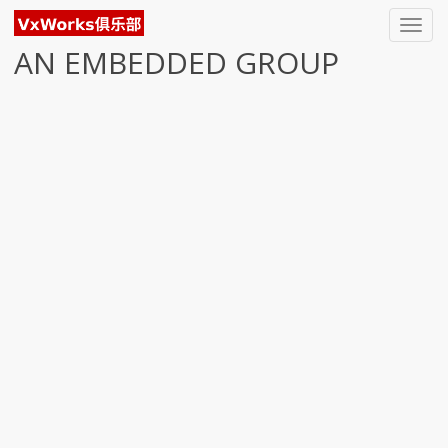
Toggl
navig
AN EMBEDDED GROUP