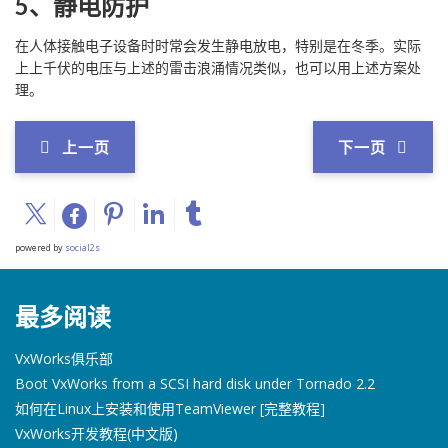
5、静电防护
在人体接触电子设备时时常会发生静电放电，特别是在冬季。实际
上上千伏的电压与上述的雷击浪涌情况类似，也可以用上述方案处
理。
上一页
下一页
powered by
social2s
最多阅读
VxWorks俱乐部
Boot VxWorks from a SCSI hard disk under Tornado 2.2
如何在Linux上安装和使用TeamViewer [完整教程]
VxWorks开发教程(中文版)