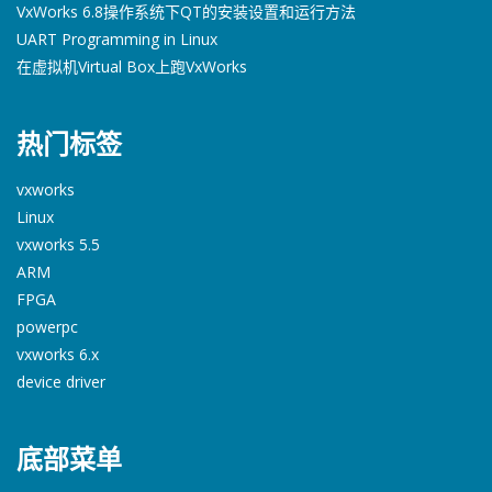
VxWorks 6.8操作系统下QT的安装设置和运行方法
UART Programming in Linux
在虚拟机Virtual Box上跑VxWorks
热门标签
vxworks
Linux
vxworks 5.5
ARM
FPGA
powerpc
vxworks 6.x
device driver
底部菜单