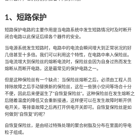
1、短路保护
短路保护电路的主要作用是当电路系统中发生短路情况时及时断开
闭合电路以此保证后续各个器件的安全。
当电源系统发生短路时，电路中的电流会瞬间增大到正常状况的好
几倍甚至十多倍。我们可以利用这个特性，在电路中串入保险丝。
当电流增大到保险丝的熔断电流时，保险丝会因为自身过热而发生
熔断从而断开电路，这是最常见的保护电路之一。
但是这种保险丝有一个缺点：当保险丝熔断之后，必须由工程人员
排除故障之后手动替换新的保险丝，这在一些狭小空间等场合十分
不便，因此后来便诞生了“自恢复保险丝”。这种保险丝在发生熔断之
后随着温度的降低又会重新接通，这样便可以在发生故障时断开供
电开关，等排查故障之后再打开供电开关即可。自恢复保险丝是如
何做到“自恢复”的呢？
自恢复保险丝，是由经过特殊处理的聚合树脂及分布在里面的导电
粒子组成。